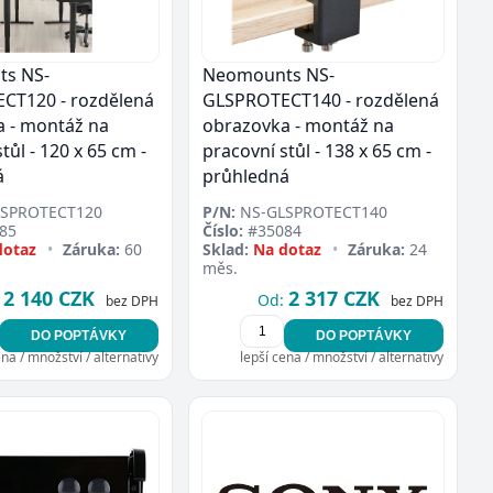
s NS-
Neomounts NS-
CT120 - rozdělená
GLSPROTECT140 - rozdělená
 - montáž na
obrazovka - montáž na
tůl - 120 x 65 cm -
pracovní stůl - 138 x 65 cm -
á
průhledná
SPROTECT120
P/N:
NS-GLSPROTECT140
85
Číslo:
#35084
dotaz
•
Záruka:
60
Sklad:
Na dotaz
•
Záruka:
24
měs.
2 140 CZK
2 317 CZK
Od:
bez DPH
bez DPH
DO POPTÁVKY
DO POPTÁVKY
ena / množství / alternativy
lepší cena / množství / alternativy