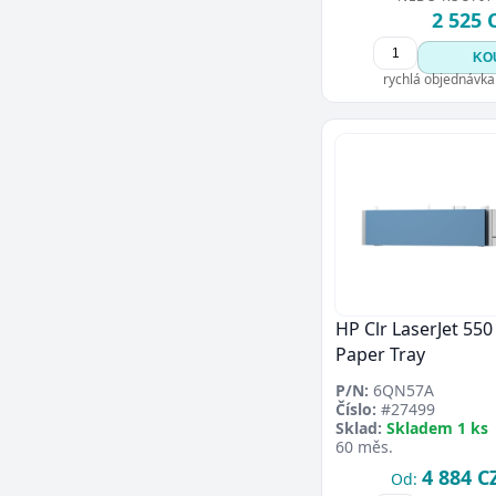
2 525 
KO
rychlá objednávka
HP Clr LaserJet 550
Paper Tray
P/N:
6QN57A
Číslo:
#27499
Sklad:
Skladem 1 ks
60 měs.
4 884 C
Od: