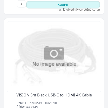
KOUPIT
rychlá objednávka (běžná cena)
VISION 5m Black USB-C to HDMI 4K Cable
P/N:
TC 5MUSBCHDMI/BL
Číslo:
#47149