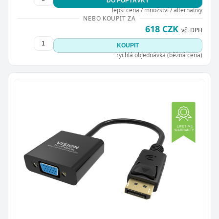
DO POPTÁVKY
lepší cena / množství / alternativy
NEBO KOUPIT ZA
618 CZK
vč. DPH
KOUPIT
rychlá objednávka (běžná cena)