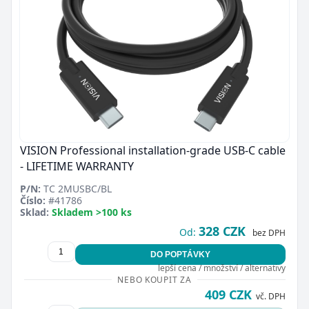
VISION Professional installation-grade USB-C cable
- LIFETIME WARRANTY
P/N:
TC 2MUSBC/BL
Číslo:
#41786
Sklad:
Skladem >100 ks
328 CZK
Od:
bez DPH
DO POPTÁVKY
lepší cena / množství / alternativy
NEBO KOUPIT ZA
409 CZK
vč. DPH