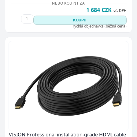
NEBO KOUPIT ZA
1 684 CZK
vč. DPH
KOUPIT
rychlá objednávka (běžná cena)
VISION Professional installation-grade HDMI cable