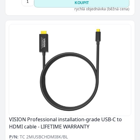
KOUPIT
rychlá objednávka (běžná cena)
VISION Professional installation-grade USB-C to
HDMI cable - LIFETIME WARRANTY
P/N:
TC 2MUSBCHDMI8K/BL