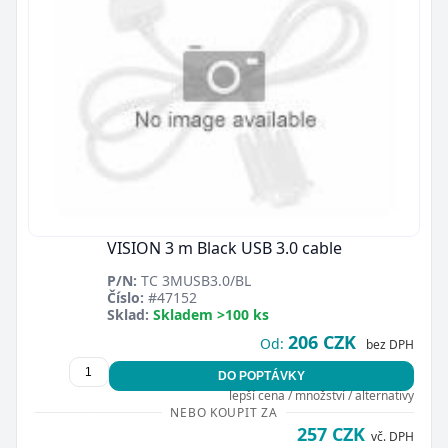
VISION 3 m Black USB 3.0 cable
P/N:
TC 3MUSB3.0/BL
Číslo:
#47152
Sklad:
Skladem >100 ks
206 CZK
Od:
bez DPH
DO POPTÁVKY
lepší cena / množství / alternativy
NEBO KOUPIT ZA
257 CZK
vč. DPH