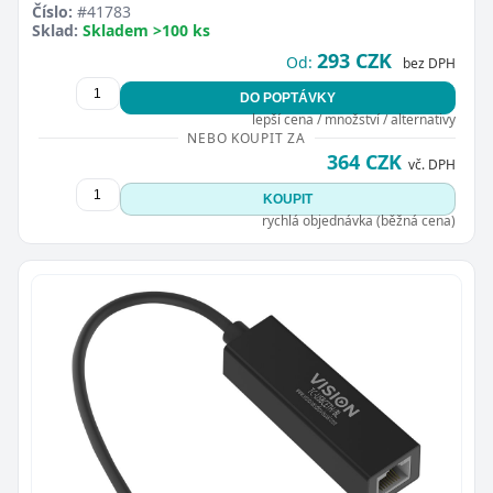
Číslo:
#41783
Sklad:
Skladem >100 ks
293 CZK
Od:
bez DPH
DO POPTÁVKY
lepší cena / množství / alternativy
NEBO KOUPIT ZA
364 CZK
vč. DPH
KOUPIT
rychlá objednávka (běžná cena)