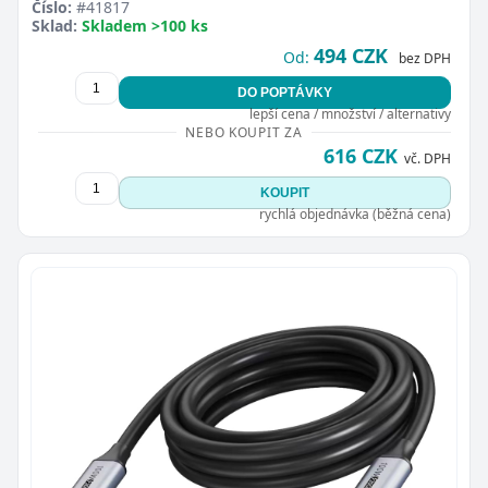
Číslo:
#41817
Sklad:
Skladem >100 ks
494 CZK
Od:
bez DPH
DO POPTÁVKY
lepší cena / množství / alternativy
NEBO KOUPIT ZA
616 CZK
vč. DPH
KOUPIT
rychlá objednávka (běžná cena)