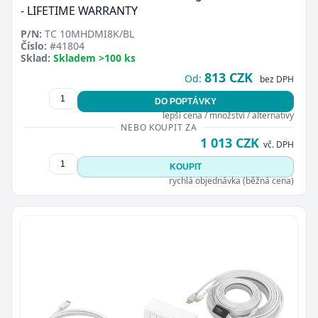
- LIFETIME WARRANTY
P/N:
TC 10MHDMI8K/BL
Číslo:
#41804
Sklad:
Skladem >100 ks
813 CZK
Od:
bez DPH
DO POPTÁVKY
lepší cena / množství / alternativy
NEBO KOUPIT ZA
1 013 CZK
vč. DPH
KOUPIT
rychlá objednávka (běžná cena)