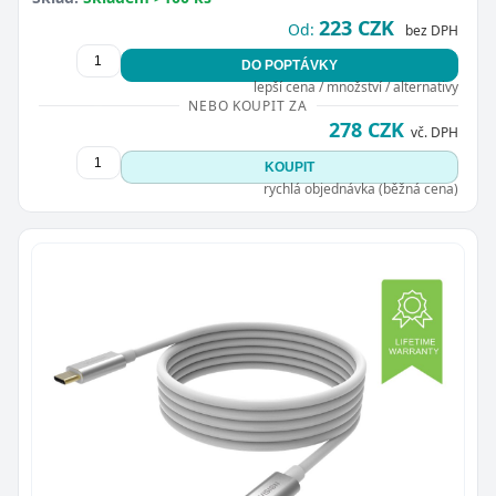
223 CZK
Od:
bez DPH
DO POPTÁVKY
lepší cena / množství / alternativy
NEBO KOUPIT ZA
278 CZK
vč. DPH
KOUPIT
rychlá objednávka (běžná cena)