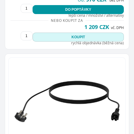
bez DPH
DO POPTÁVKY
lepší cena / množství / alternativy
NEBO KOUPIT ZA
1 209 CZK
vč. DPH
KOUPIT
rychlá objednávka (běžná cena)