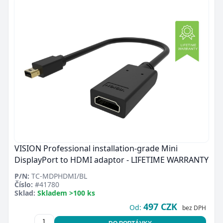
VISION Professional installation-grade Mini
DisplayPort to HDMI adaptor - LIFETIME WARRANTY
P/N:
TC-MDPHDMI/BL
Číslo:
#41780
Sklad:
Skladem >100 ks
497 CZK
Od:
bez DPH