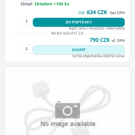
Sklad:
Skladem >100 ks
634 CZK
Od:
bez DPH
DO POPTÁVKY
lepší cena / množství / alternativy
NEBO KOUPIT ZA
790 CZK
vč. DPH
KOUPIT
rychlá objednávka (běžná cena)