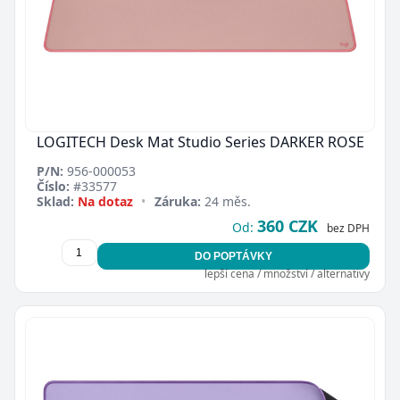
LOGITECH Desk Mat Studio Series DARKER ROSE
P/N:
956-000053
Číslo:
#33577
Sklad:
Na dotaz
•
Záruka:
24 měs.
360 CZK
Od:
bez DPH
DO POPTÁVKY
lepší cena / množství / alternativy