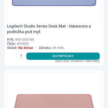
Logitech Studio Series Desk Mat - klávesnice a
podložka pod myš
P/N:
956-000149
Číslo:
#33920
Sklad:
Na dotaz
•
Záruka:
24 měs.
DO POPTÁVKY
lepší cena / množství / alternativy