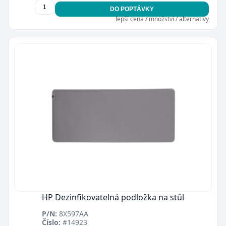
DO POPTÁVKY
lepší cena / množství / alternativy
HP Dezinfikovatelná podložka na stůl
P/N:
8X597AA
Číslo:
#14923