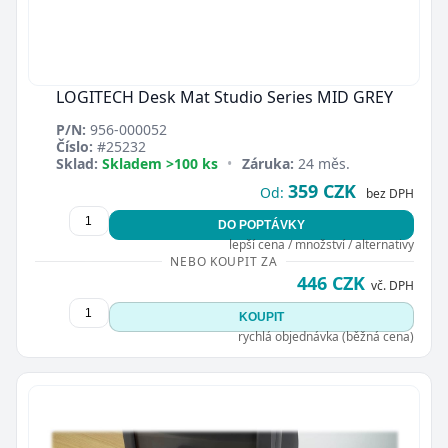
LOGITECH Desk Mat Studio Series MID GREY
P/N:
956-000052
Číslo:
#25232
Sklad:
Skladem >100 ks
•
Záruka:
24 měs.
359 CZK
Od:
bez DPH
DO POPTÁVKY
lepší cena / množství / alternativy
NEBO KOUPIT ZA
446 CZK
vč. DPH
KOUPIT
rychlá objednávka (běžná cena)