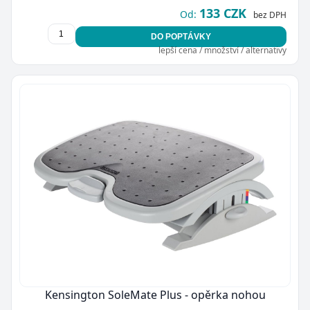
133 CZK
Od:
bez DPH
DO POPTÁVKY
lepší cena / množství / alternativy
Kensington SoleMate Plus - opěrka nohou