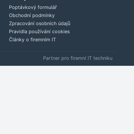
Poptávkový formulář
Obchodní podmínky
Zpracování osobních údajů
Pravidla používání cookies
Články o firemním IT
Partner pro firemní IT techniku