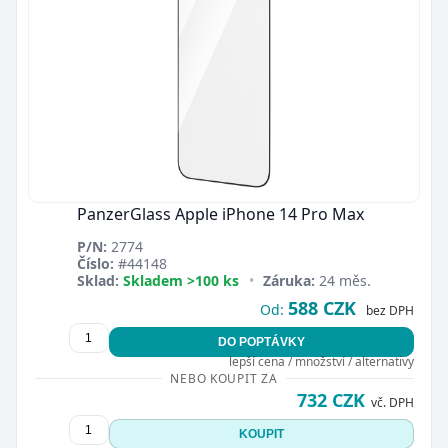
PanzerGlass Apple iPhone 14 Pro Max
P/N:
2774
Číslo:
#44148
Sklad:
Skladem >100 ks
•
Záruka:
24 měs.
588 CZK
Od:
bez DPH
DO POPTÁVKY
lepší cena / množství / alternativy
NEBO KOUPIT ZA
732 CZK
vč. DPH
KOUPIT