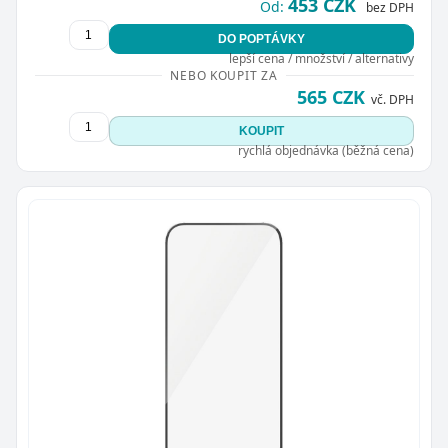
453 CZK
Od:
bez DPH
DO POPTÁVKY
lepší cena / množství / alternativy
NEBO KOUPIT ZA
565 CZK
vč. DPH
KOUPIT
Zavřít
rychlá objednávka (běžná cena)