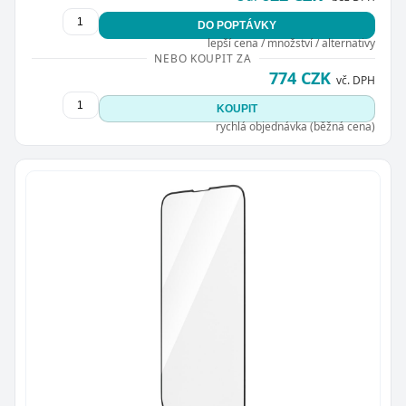
DO POPTÁVKY
lepší cena / množství / alternativy
NEBO KOUPIT ZA
774 CZK
vč. DPH
KOUPIT
rychlá objednávka (běžná cena)