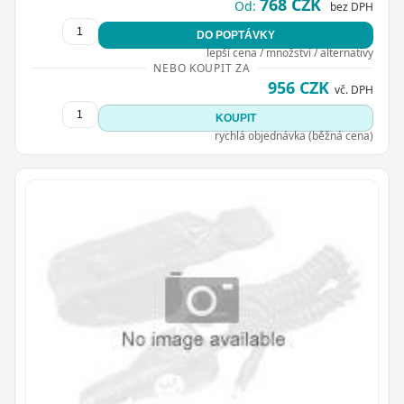
768 CZK
Od:
bez DPH
DO POPTÁVKY
lepší cena / množství / alternativy
NEBO KOUPIT ZA
956 CZK
vč. DPH
KOUPIT
rychlá objednávka (běžná cena)