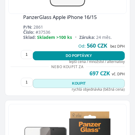
PanzerGlass Apple iPhone 16/15
P/N:
2861
Číslo:
#37536
Sklad:
Skladem >100 ks
•
Záruka:
24 měs.
560 CZK
Od:
bez DPH
DO POPTÁVKY
lepší cena / množství / alternativy
NEBO KOUPIT ZA
697 CZK
vč. DPH
KOUPIT
rychlá objednávka (běžná cena)