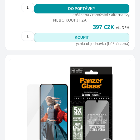
DO POPTÁVKY
lepší cena / množství / alternativy
NEBO KOUPIT ZA
397 CZK
vč. DPH
KOUPIT
rychlá objednávka (běžná cena)