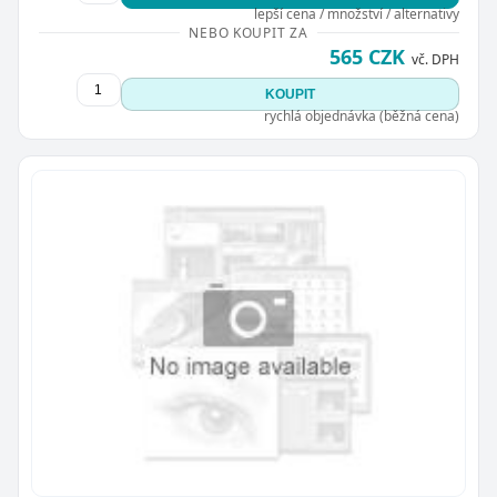
lepší cena / množství / alternativy
NEBO KOUPIT ZA
565 CZK
vč. DPH
KOUPIT
rychlá objednávka (běžná cena)