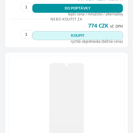
DO POPTÁVKY
lepší cena / množství / alternativy
NEBO KOUPIT ZA
774 CZK
vč. DPH
KOUPIT
rychlá objednávka (běžná cena)