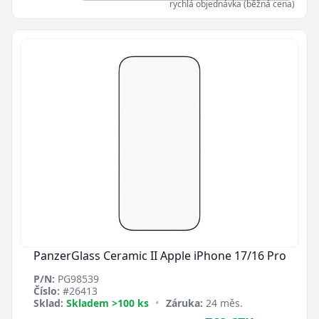
rychlá objednávka (běžná cena)
PanzerGlass Ceramic II Apple iPhone 17/16 Pro
P/N:
PG98539
Číslo:
#26413
Sklad:
Skladem >100 ks
•
Záruka:
24 měs.