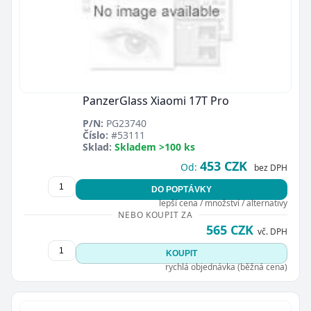
PanzerGlass Xiaomi 17T Pro
P/N:
PG23740
Číslo:
#53111
Sklad:
Skladem >100 ks
453 CZK
Od:
bez DPH
DO POPTÁVKY
lepší cena / množství / alternativy
NEBO KOUPIT ZA
565 CZK
vč. DPH
KOUPIT
rychlá objednávka (běžná cena)