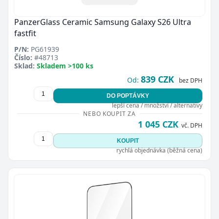
PanzerGlass Ceramic Samsung Galaxy S26 Ultra
fastfit
P/N:
PG61939
Číslo:
#48713
Sklad:
Skladem >100 ks
839 CZK
Od:
bez DPH
DO POPTÁVKY
lepší cena / množství / alternativy
NEBO KOUPIT ZA
1 045 CZK
vč. DPH
KOUPIT
rychlá objednávka (běžná cena)