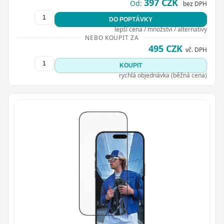
397 CZK
Od:
bez DPH
DO POPTÁVKY
lepší cena / množství / alternativy
NEBO KOUPIT ZA
495 CZK
vč. DPH
KOUPIT
rychlá objednávka (běžná cena)