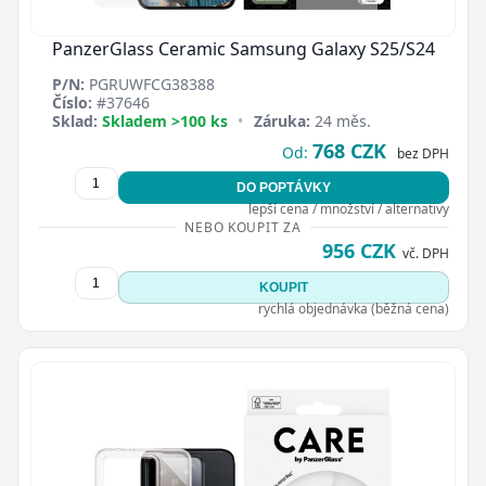
PanzerGlass Ceramic Samsung Galaxy S25/S24
P/N:
PGRUWFCG38388
Číslo:
#37646
Sklad:
Skladem >100 ks
•
Záruka:
24 měs.
768 CZK
Od:
bez DPH
DO POPTÁVKY
lepší cena / množství / alternativy
NEBO KOUPIT ZA
956 CZK
vč. DPH
KOUPIT
rychlá objednávka (běžná cena)