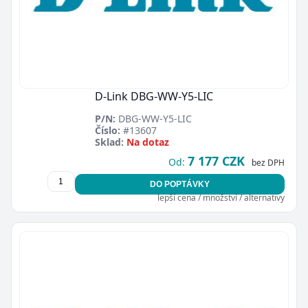
D-Link DBG-WW-Y5-LIC
P/N:
DBG-WW-Y5-LIC
Číslo:
#13607
Sklad:
Na dotaz
7 177 CZK
Od:
bez DPH
DO POPTÁVKY
lepší cena / množství / alternativy