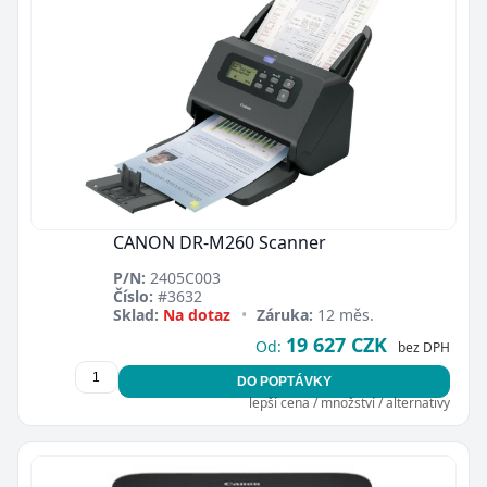
CANON DR-M260 Scanner
P/N:
2405C003
Číslo:
#3632
Sklad:
Na dotaz
•
Záruka:
12 měs.
19 627 CZK
Od:
bez DPH
DO POPTÁVKY
lepší cena / množství / alternativy