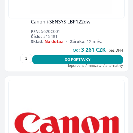
Canon i-SENSYS LBP122dw
P/N:
5620C001
Číslo:
#15481
Sklad:
Na dotaz
•
Záruka:
12 měs.
3 261 CZK
Od:
bez DPH
DO POPTÁVKY
lepší cena / množství / alternativy