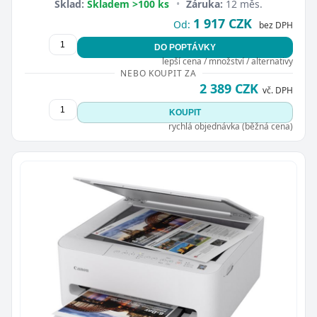
Sklad:
Skladem >100 ks
•
Záruka:
12 měs.
1 917 CZK
Od:
bez DPH
DO POPTÁVKY
lepší cena / množství / alternativy
NEBO KOUPIT ZA
2 389 CZK
vč. DPH
KOUPIT
rychlá objednávka (běžná cena)