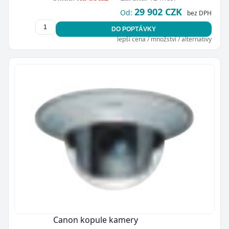
29 902 CZK
Od:
bez DPH
DO POPTÁVKY
lepší cena / množství / alternativy
Canon kopule kamery