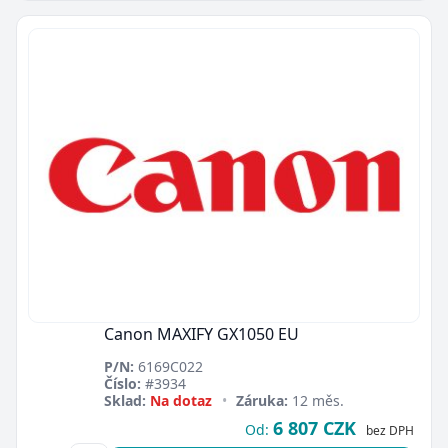
Canon MAXIFY GX1050 EU
P/N:
6169C022
Číslo:
#3934
Sklad:
Na dotaz
•
Záruka:
12 měs.
6 807 CZK
Od:
bez DPH