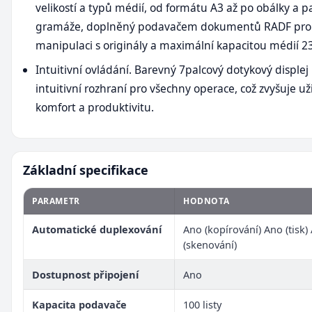
velikostí a typů médií, od formátu A3 až po obálky a p
gramáže, doplněný podavačem dokumentů RADF pro e
manipulaci s originály a maximální kapacitou médií 23
Intuitivní ovládání. Barevný 7palcový dotykový displej 
intuitivní rozhraní pro všechny operace, což zvyšuje už
komfort a produktivitu.
Základní specifikace
PARAMETR
HODNOTA
Automatické duplexování
Ano (kopírování) Ano (tisk)
(skenování)
Dostupnost připojení
Ano
Kapacita podavače
100 listy