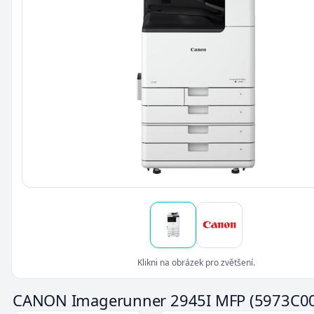
Klikni na obrázek pro zvětšení.
CANON Imagerunner 2945I MFP
(5973C0