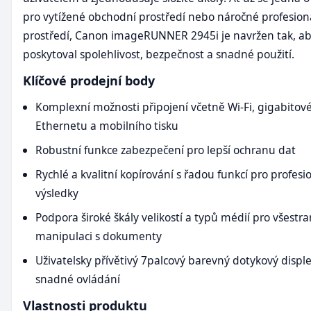
pro vytížené obchodní prostředí nebo náročné profesion
prostředí, Canon imageRUNNER 2945i je navržen tak, a
poskytoval spolehlivost, bezpečnost a snadné použití.
Klíčové prodejní body
Komplexní možnosti připojení včetně Wi-Fi, gigabitov
Ethernetu a mobilního tisku
Robustní funkce zabezpečení pro lepší ochranu dat
Rychlé a kvalitní kopírování s řadou funkcí pro profesi
výsledky
Podpora široké škály velikostí a typů médií pro všestr
manipulaci s dokumenty
Uživatelsky přívětivý 7palcový barevný dotykový disple
snadné ovládání
Vlastnosti produktu