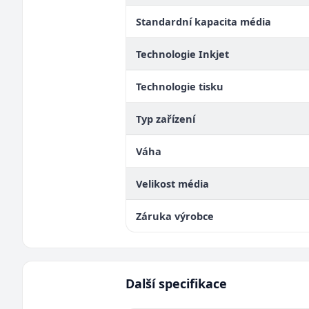
Standardní kapacita média
Technologie Inkjet
Technologie tisku
Typ zařízení
Váha
Velikost média
Záruka výrobce
Další specifikace