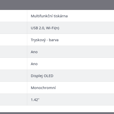
Multifunkční tiskárna
USB 2.0, Wi-Fi(n)
Tryskový - barva
Ano
Ano
Displej OLED
Monochromní
1.42"