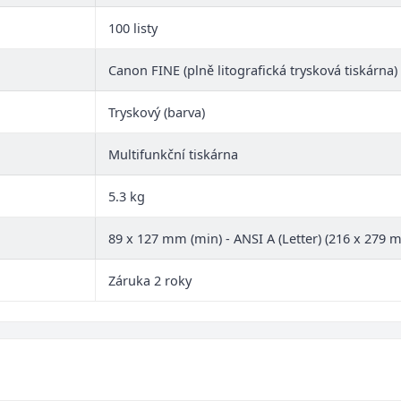
100 listy
Canon FINE (plně litografická trysková tiskárna)
Tryskový (barva)
Multifunkční tiskárna
5.3 kg
89 x 127 mm (min) - ANSI A (Letter) (216 x 279 
Záruka 2 roky