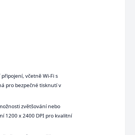
řipojení, včetně Wi-Fi s
ná pro bezpečné tisknutí v
 možnosti zvětšování nebo
ní 1200 x 2400 DPI pro kvalitní