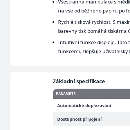
Všestranná manipulace s médii.
na vše od běžného papíru po fot
Rychlá tisková rychlost. S maxi
barevný tisk pomáhá tiskárna C
Intuitivní funkce displeje. Ta
funkcemi, zlepšuje uživatelský
Základní specifikace
PARAMETR
Automatické duplexování
Dostupnost připojení