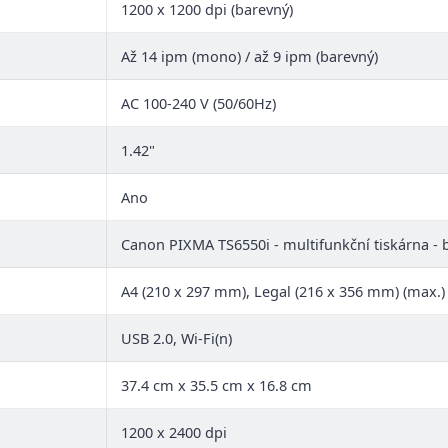
1200 x 1200 dpi (barevný)
Až 14 ipm (mono) / až 9 ipm (barevný)
AC 100-240 V (50/60Hz)
1.42"
Ano
Canon PIXMA TS6550i - multifunkční tiskárna - 
A4 (210 x 297 mm), Legal (216 x 356 mm) (max.)
USB 2.0, Wi-Fi(n)
37.4 cm x 35.5 cm x 16.8 cm
1200 x 2400 dpi