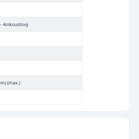
 - 4inkoustový
mm) (max.)