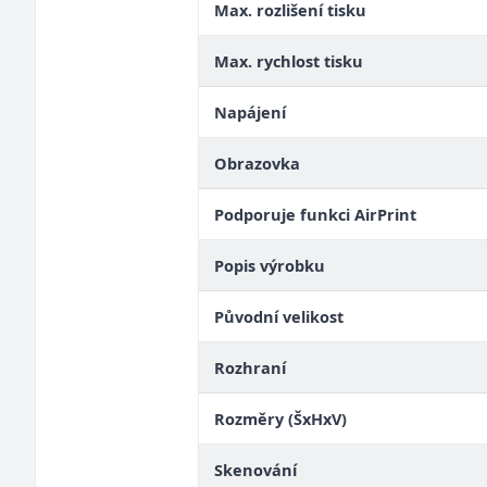
Max. rozlišení tisku
Max. rychlost tisku
Napájení
Obrazovka
Podporuje funkci AirPrint
Popis výrobku
Původní velikost
Rozhraní
Rozměry (ŠxHxV)
Skenování