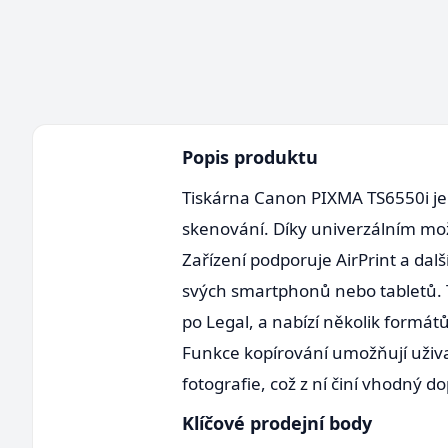
Popis produktu
Tiskárna Canon PIXMA TS6550i je 
skenování. Díky univerzálním možn
Zařízení podporuje AirPrint a dal
svých smartphonů nebo tabletů. T
po Legal, a nabízí několik formát
Funkce kopírování umožňují uživa
fotografie, což z ní činí vhodný
Klíčové prodejní body