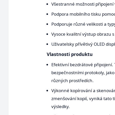
Všestranné možnosti připojení 
Podpora mobilního tisku pomocí
Podporuje různé velikosti a typ
Vysoce kvalitní výstup obrazu 
Uživatelsky přívětivý OLED disp
Vlastnosti produktu
Efektivní bezdrátové připojení
bezpečnostními protokoly, jako
různých prostředích.
Výkonné kopírování a skenování
zmenšování kopií, vyniká tato ti
výsledky.