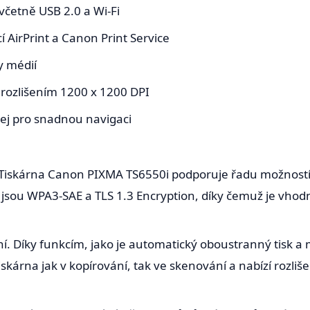
včetně USB 2.0 a Wi-Fi
 AirPrint a Canon Print Service
y médií
s rozlišením 1200 x 1200 DPI
lej pro snadnou navigaci
. Tiskárna Canon PIXMA TS6550i podporuje řadu možností p
 jsou WPA3-SAE a TLS 1.3 Encryption, díky čemuž je vhod
. Díky funkcím, jako je automatický oboustranný tisk a
skárna jak v kopírování, tak ve skenování a nabízí rozliše