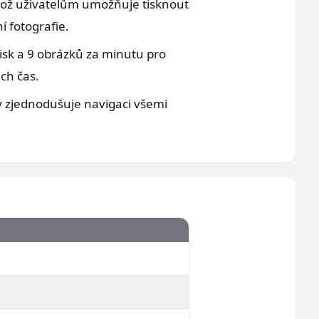
 což uživatelům umožňuje tisknout
í fotografie.
tisk a 9 obrázků za minutu pro
ch čas.
rý zjednodušuje navigaci všemi