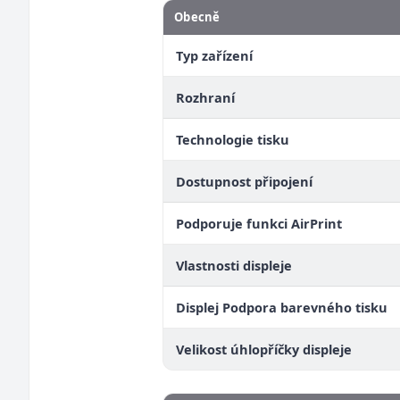
Obecně
Typ zařízení
Rozhraní
Technologie tisku
Dostupnost připojení
Podporuje funkci AirPrint
Vlastnosti displeje
Displej Podpora barevného tisku
Velikost úhlopříčky displeje