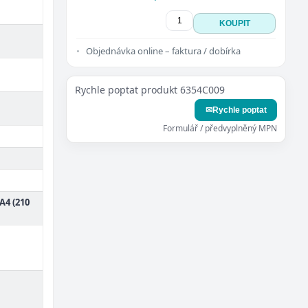
KOUPIT
Objednávka online – faktura / dobírka
Rychle poptat produkt 6354C009
✉
Rychle poptat
Formulář / předvyplněný MPN
A4 (210