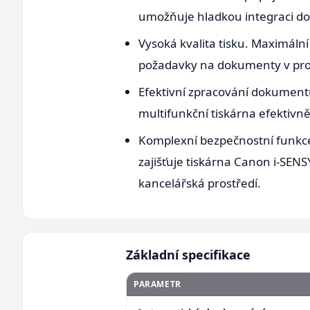
umožňuje hladkou integraci do j
Vysoká kvalita tisku. Maximální 
požadavky na dokumenty v prof
Efektivní zpracování dokumentů
multifunkční tiskárna efektiv
Komplexní bezpečnostní funkce.
zajišťuje tiskárna Canon i-SEN
kancelářská prostředí.
Základní specifikace
PARAMETR