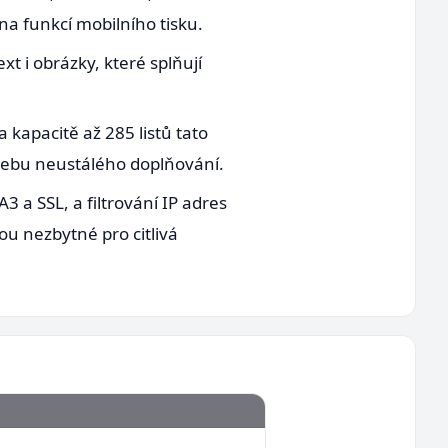
na funkcí mobilního tisku.
xt i obrázky, které splňují
kapacitě až 285 listů tato
třebu neustálého doplňování.
a SSL, a filtrování IP adres
ou nezbytné pro citlivá