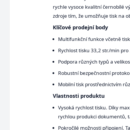
rychle vysoce kvalitní černobílé v
zdroje tím, že umožňuje tisk na 
Klíčové prodejní body
Multifunkční funkce včetně tis
Rychlost tisku 33,2 str./min pro
Podpora různých typů a velikos
Robustní bezpečnostní protoko
Mobilní tisk prostřednictvím rů
Vlastnosti produktu
Vysoká rychlost tisku. Díky max
rychlou produkci dokumentů, t
Pokročilé možnosti připojení. T