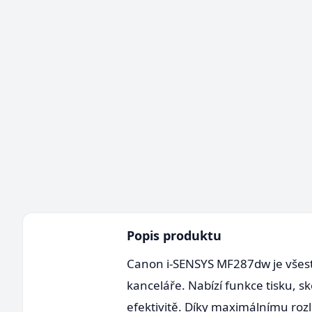
Popis produktu
Canon i-SENSYS MF287dw je všest
kanceláře. Nabízí funkce tisku, s
efektivitě. Díky maximálnímu rozli