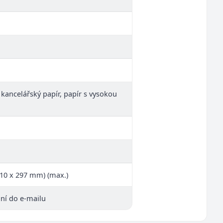
, kancelářský papír, papír s vysokou
210 x 297 mm) (max.)
ní do e-mailu