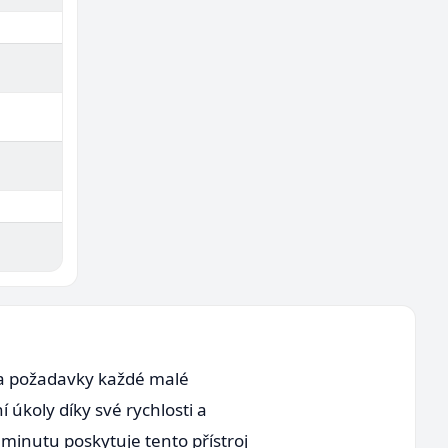
la požadavky každé malé
 úkoly díky své rychlosti a
 minutu poskytuje tento přístroj