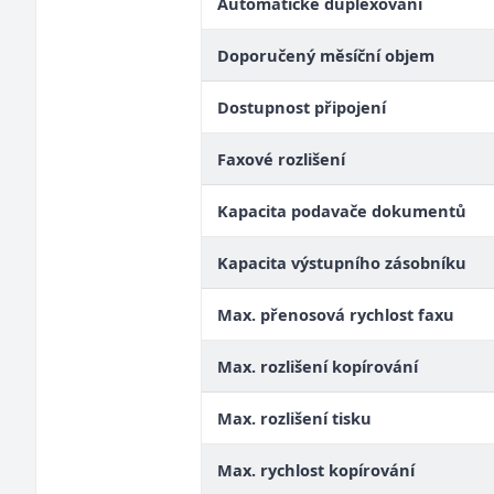
Automatické duplexování
Doporučený měsíční objem
Dostupnost připojení
Faxové rozlišení
Kapacita podavače dokumentů
Kapacita výstupního zásobníku
Max. přenosová rychlost faxu
Max. rozlišení kopírování
Max. rozlišení tisku
Max. rychlost kopírování