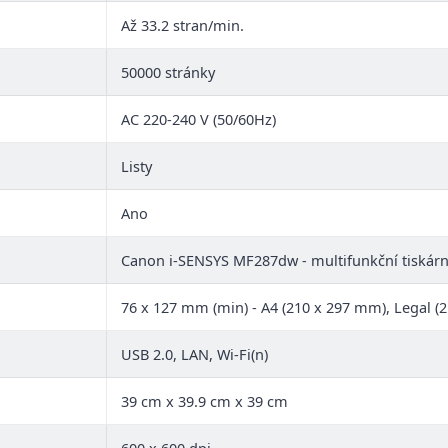
Až 33.2 stran/min.
50000 stránky
AC 220-240 V (50/60Hz)
Listy
Ano
Canon i-SENSYS MF287dw - multifunkční tiskárn
76 x 127 mm (min) - A4 (210 x 297 mm), Legal (
USB 2.0, LAN, Wi-Fi(n)
39 cm x 39.9 cm x 39 cm