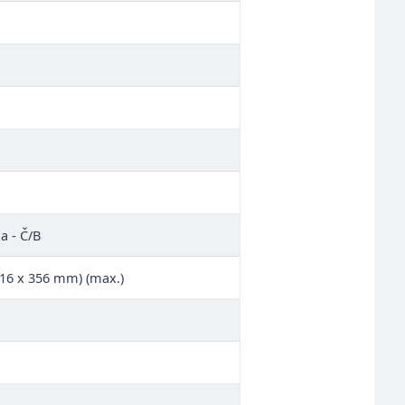
a - Č/B
216 x 356 mm) (max.)