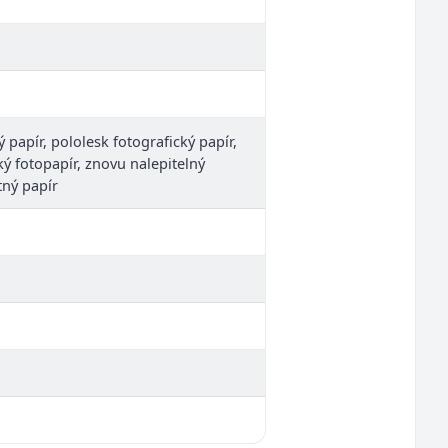
ý papír, pololesk fotografický papír,
ký fotopapír, znovu nalepitelný
tný papír