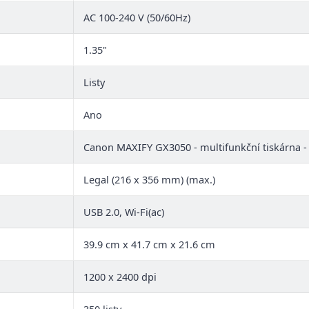
AC 100-240 V (50/60Hz)
1.35"
Listy
Ano
Canon MAXIFY GX3050 - multifunkční tiskárna -
Legal (216 x 356 mm) (max.)
USB 2.0, Wi-Fi(ac)
39.9 cm x 41.7 cm x 21.6 cm
1200 x 2400 dpi