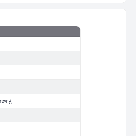
revný)