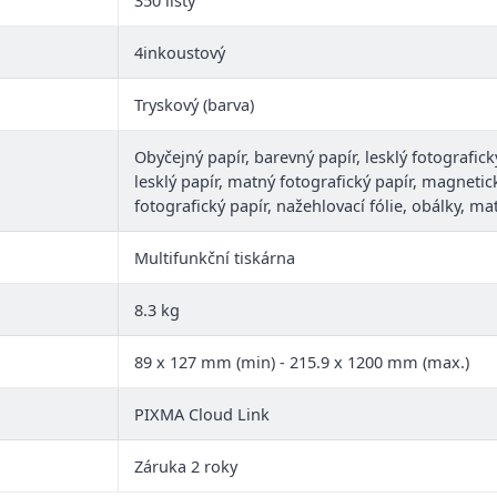
350 listy
4inkoustový
Tryskový (barva)
Obyčejný papír, barevný papír, lesklý fotografick
lesklý papír, matný fotografický papír, magnetic
fotografický papír, nažehlovací fólie, obálky, ma
Multifunkční tiskárna
8.3 kg
89 x 127 mm (min) - 215.9 x 1200 mm (max.)
PIXMA Cloud Link
Záruka 2 roky