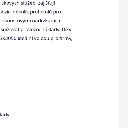
iskových služeb, zajišťují
pozici několik protokolů pro
mi inkoustovými nádržkami a
nižovat provozní náklady. Díky
GX3050 ideální volbou pro firmy,
lady