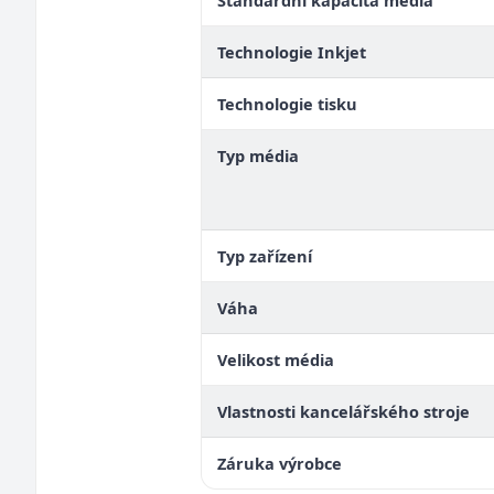
Standardní kapacita média
Technologie Inkjet
Technologie tisku
Typ média
Typ zařízení
Váha
Velikost média
Vlastnosti kancelářského stroje
Záruka výrobce