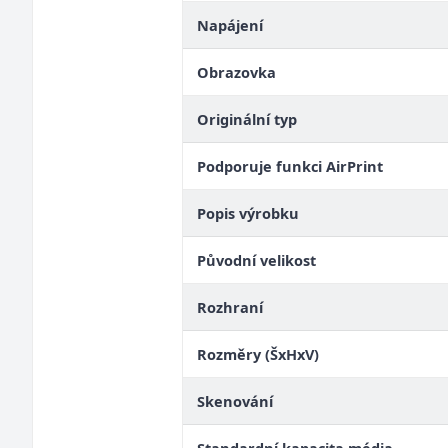
Napájení
Obrazovka
Originální typ
Podporuje funkci AirPrint
Popis výrobku
Původní velikost
Rozhraní
Rozměry (ŠxHxV)
Skenování