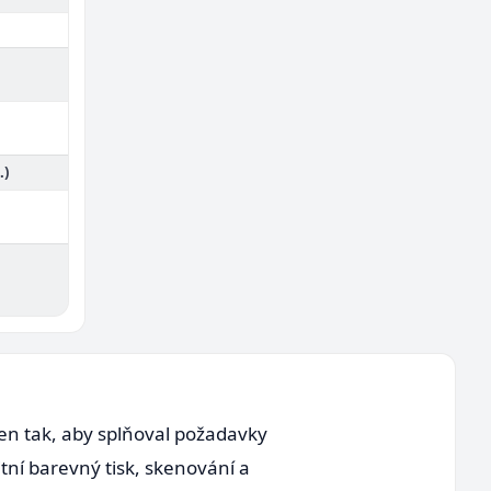
.)
en tak, aby splňoval požadavky
tní barevný tisk, skenování a