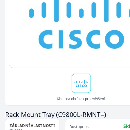
Klikni na obrázek pro zvětšení.
Rack Mount Tray
(C9800L-RMNT=)
ZÁKLADNÍ VLASTNOSTI
Sk
Dostupnost