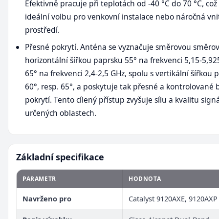
Efektivně pracuje při teplotách od -40 °C do 70 °C, což z
ideální volbu pro venkovní instalace nebo náročná vni
prostředí.
Přesné pokrytí. Anténa se vyznačuje směrovou směrovo
horizontální šířkou paprsku 55° na frekvenci 5,15-5,92
65° na frekvenci 2,4-2,5 GHz, spolu s vertikální šířkou
60°, resp. 65°, a poskytuje tak přesné a kontrolované
pokrytí. Tento cílený přístup zvyšuje sílu a kvalitu sign
určených oblastech.
Základní specifikace
PARAMETR
HODNOTA
Navrženo pro
Catalyst 9120AXE, 9120AXP