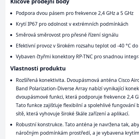
Klíčové prodejní body
Podpora dvou pásem pro frekvence 2,4 GHz a 5 GHz
Krytí IP67 pro odolnost v extrémních podmínkách
Směrová směrovost pro přesné řízení signálu
Efektivní provoz v širokém rozsahu teplot od -40 °C do
Vybaven čtyřmi konektory RP-TNC pro snadnou integr
Vlastnosti produktu
Rozšířená konektivita. Dvoupásmová anténa Cisco Air
Band Polarization-Diverse Array nabízí vynikající konek
dvoupásmové funkci, která podporuje frekvence 2,4 GH
Tato funkce zajišťuje flexibilní a spolehlivé fungování
sítě, která vyhovuje široké škále zařízení a aplikací.
Robustní konstrukce. Tato anténa je navržena tak, aby
náročným podmínkám prostředí, a je vybavena krytím