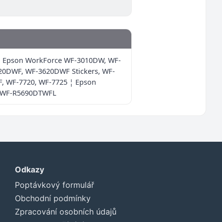
 ¦ Epson WorkForce WF-3010DW, WF-
0DWF, WF-3620DWF Stickers, WF-
 WF-7720, WF-7725 ¦ Epson
, WF-R5690DTWFL
Odkazy
Poptávkový formulář
Obchodní podmínky
Zpracování osobních údajů