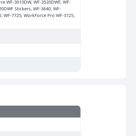
orce WF-3010DW, WF-3520DWF, WF-
DWF Stickers, WF-3640, WF-
 WF-7725; WorkForce Pro WF-3725,