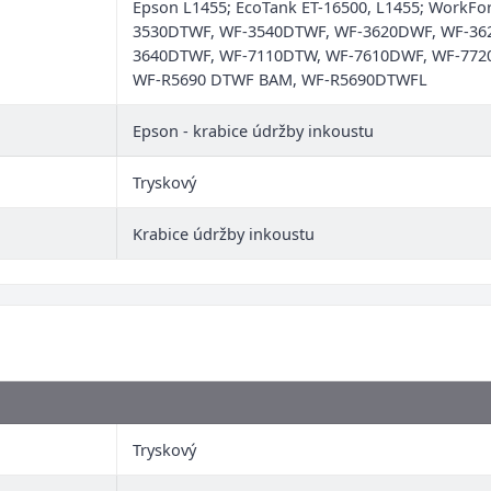
Epson L1455; EcoTank ET-16500, L1455; WorkF
3530DTWF, WF-3540DTWF, WF-3620DWF, WF-3620
3640DTWF, WF-7110DTW, WF-7610DWF, WF-7720,
WF-R5690 DTWF BAM, WF-R5690DTWFL
Epson - krabice údržby inkoustu
Tryskový
Krabice údržby inkoustu
Tryskový