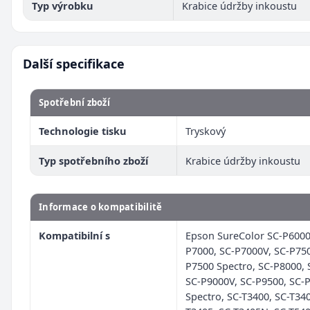
Typ výrobku
Krabice údržby inkoustu
Další specifikace
Spotřební zboží
Technologie tisku
Tryskový
Typ spotřebního zboží
Krabice údržby inkoustu
Informace o kompatibilitě
Kompatibilní s
Epson SureColor SC-P6000
P7000, SC-P7000V, SC-P750
P7500 Spectro, SC-P8000, 
SC-P9000V, SC-P9500, SC-
Spectro, SC-T3400, SC-T34