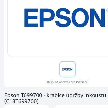
Klikni na obrázek pro zvětšení.
Epson T699700 - krabice údržby inkoustu
(C13T699700)