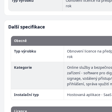
Typ výrobku
Obnovení licence na předpl
rok
Další specifikace
Obecně
Typ výrobku
Obnovení licence na předp
rok
Kategorie
Online služby a bezpečnos
zařízení - software pro dig
signage, vzdálený přístup
přihlášení, správa využití 
Instalační typ
Hostovaná aplikace - SaaS
Licence