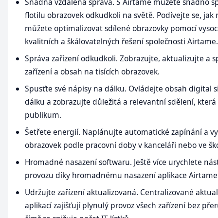
Snadná vzdálená správa. S Airtame můžete snadno s
flotilu obrazovek odkudkoli na světě. Podívejte se, jak 
můžete optimalizovat sdílené obrazovky pomocí vyso
kvalitních a škálovatelných řešení společnosti Airtame.
Správa zařízení odkudkoli. Zobrazujte, aktualizujte a s
zařízení a obsah na tisících obrazovek.
Spusťte své nápisy na dálku. Ovládejte obsah digital 
dálku a zobrazujte důležitá a relevantní sdělení, kter
publikum.
Šetřete energií. Naplánujte automatické zapínání a v
obrazovek podle pracovní doby v kanceláři nebo ve ško
Hromadné nasazení softwaru. Ještě více urychlete ná
provozu díky hromadnému nasazení aplikace Airtame
Udržujte zařízení aktualizovaná. Centralizované aktual
aplikací zajišťují plynulý provoz všech zařízení bez pře