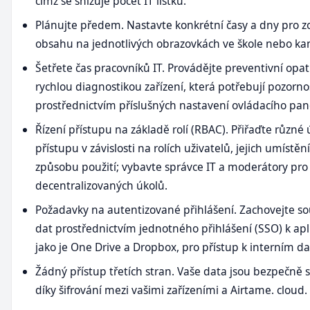
čímž se snižuje počet IT lístků.
Plánujte předem. Nastavte konkrétní časy a dny pro z
obsahu na jednotlivých obrazovkách ve škole nebo kan
Šetřete čas pracovníků IT. Provádějte preventivní opat
rychlou diagnostikou zařízení, která potřebují pozorno
prostřednictvím příslušných nastavení ovládacího pan
Řízení přístupu na základě rolí (RBAC). Přiřaďte různé
přístupu v závislosti na rolích uživatelů, jejich umístění
způsobu použití; vybavte správce IT a moderátory pro
decentralizovaných úkolů.
Požadavky na autentizované přihlášení. Zachovejte s
dat prostřednictvím jednotného přihlášení (SSO) k apl
jako je One Drive a Dropbox, pro přístup k interním d
Žádný přístup třetích stran. Vaše data jsou bezpečně
díky šifrování mezi vašimi zařízeními a Airtame. cloud.