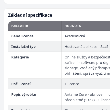
Základní specifikace
PARAMETR
HODNOTA
Cena licence
Akademická
Instalační typ
Hostovaná aplikace - SaaS
Kategorie
Online služby a bezpečnost
zařízení - software pro digi
signage, vzdálený přístup/
přihlášení, správa využití m
Poč. licencí
1 licence
Popis výrobku
Airtame Core - obnovení li
předplatné (1 rok) - 1 licen