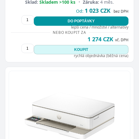
Sklad:
Skladem >100 ks
•
Záruka:
4 měs.
1 023 CZK
Od:
bez DPH
DO POPTÁVKY
lepší cena / množství / alternativy
NEBO KOUPIT ZA
1 274 CZK
vč. DPH
KOUPIT
rychlá objednávka (běžná cena)