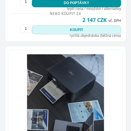
DO POPTÁVKY
lepší cena / množství / alternativy
NEBO KOUPIT ZA
2 147 CZK
vč. DPH
KOUPIT
rychlá objednávka (běžná cena)