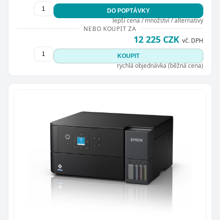
DO POPTÁVKY
lepší cena / množství / alternativy
NEBO KOUPIT ZA
12 225 CZK
vč. DPH
KOUPIT
rychlá objednávka (běžná cena)