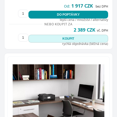
1 917 CZK
Od:
bez DPH
DO POPTÁVKY
lepší cena / množství / alternativy
NEBO KOUPIT ZA
2 389 CZK
vč. DPH
KOUPIT
rychlá objednávka (běžná cena)