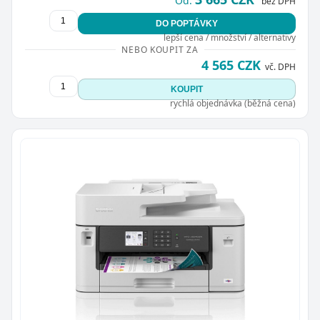
Od:
bez DPH
DO POPTÁVKY
lepší cena / množství / alternativy
NEBO KOUPIT ZA
4 565 CZK
vč. DPH
KOUPIT
rychlá objednávka (běžná cena)