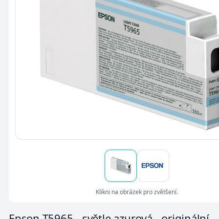
Klikni na obrázek pro zvětšení.
Epson T5965 - světle azurová - originální -