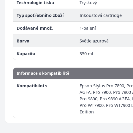
Technologie tisku
Tryskový
Typ spotřebního zboží
Inkoustová cartridge
Dodávané množ.
1-balení
Barva
Světle azurová
Kapacita
350 ml
Informace o kompatibilitě
Kompatibilní s
Epson Stylus Pro 7890, Pr
AGFA, Pro 7900, Pro 7900
Pro 9890, Pro 9890 AGFA, 
Pro WT7900, Pro WT7900 
Edition