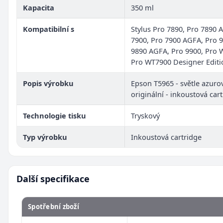
Kapacita
350 ml
Kompatibilní s
Stylus Pro 7890, Pro 7890 
7900, Pro 7900 AGFA, Pro 9
9890 AGFA, Pro 9900, Pro 
Pro WT7900 Designer Editi
Popis výrobku
Epson T5965 - světle azurov
originální - inkoustová car
Technologie tisku
Tryskový
Typ výrobku
Inkoustová cartridge
Další specifikace
Spotřební zboží