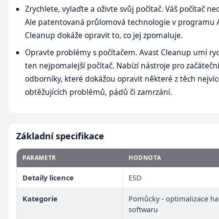
Zrychlete, vylaďte a oživte svůj počítač. Váš počítač n
Ale patentovaná průlomová technologie v programu 
Cleanup dokáže opravit to, co jej zpomaluje.
Opravte problémy s počítačem. Avast Cleanup umí rychl
ten nejpomalejší počítač. Nabízí nástroje pro začáteční
odborníky, které dokážou opravit některé z těch nejvíc
obtěžujících problémů, pádů či zamrzání.
Základní specifikace
PARAMETR
HODNOTA
Detaily licence
ESD
Kategorie
Pomůcky - optimalizace h
softwaru