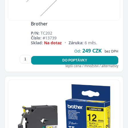
Brother
P/N:
TC202
Číslo:
#13739
Sklad:
Na dotaz
•
Záruka:
6 měs.
249 CZK
Od:
bez DPH
DO POPTÁVKY
lepší cena / množství / alternativy