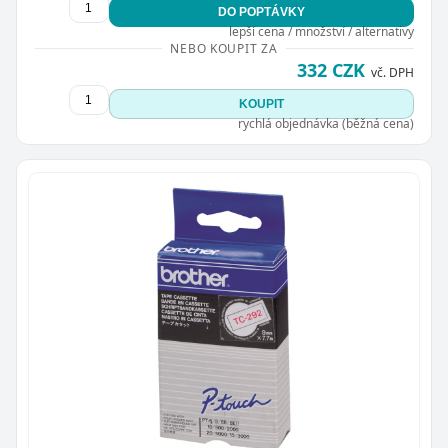
DO POPTÁVKY
lepší cena / množství / alternativy
NEBO KOUPIT ZA
332 CZK
vč. DPH
KOUPIT
rychlá objednávka (běžná cena)