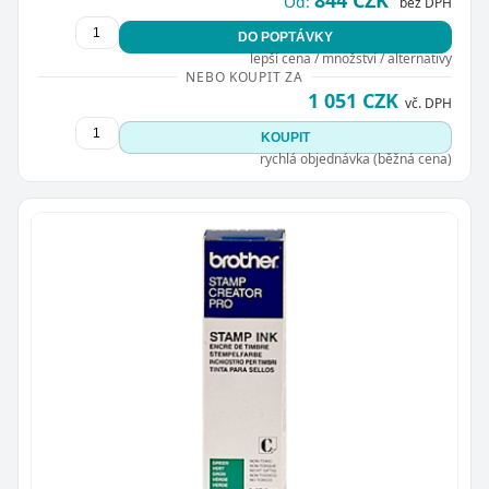
Od:
bez DPH
DO POPTÁVKY
lepší cena / množství / alternativy
NEBO KOUPIT ZA
1 051 CZK
vč. DPH
KOUPIT
rychlá objednávka (běžná cena)