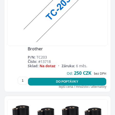
Brother
P/N:
TC203
Číslo:
#13718
Sklad:
Na dotaz
•
Záruka:
6 měs.
250 CZK
Od:
bez DPH
DO POPTÁVKY
lepší cena / množství / alternativy