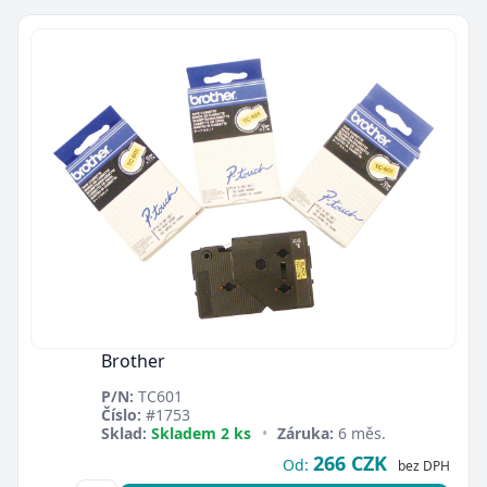
Brother
P/N:
TC601
Číslo:
#1753
Sklad:
Skladem 2 ks
•
Záruka:
6 měs.
266 CZK
Od:
bez DPH