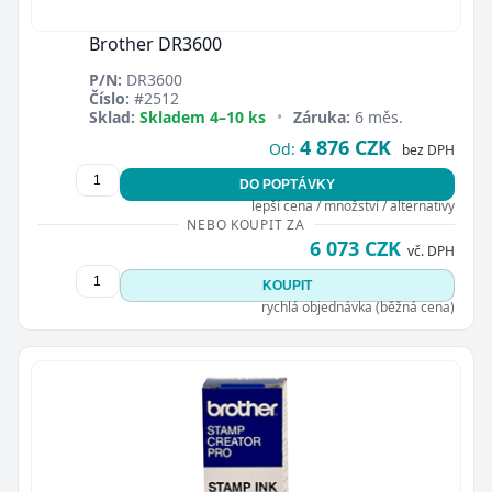
Brother DR3600
P/N:
DR3600
Číslo:
#2512
Sklad:
Skladem 4–10 ks
•
Záruka:
6 měs.
4 876 CZK
Od:
bez DPH
DO POPTÁVKY
lepší cena / množství / alternativy
NEBO KOUPIT ZA
6 073 CZK
vč. DPH
KOUPIT
rychlá objednávka (běžná cena)