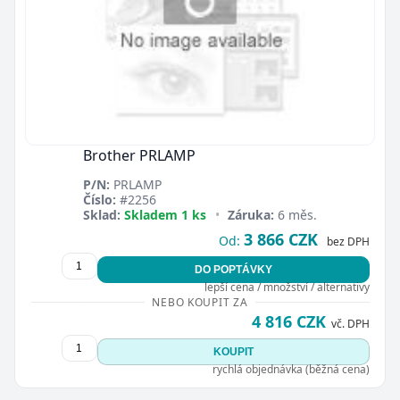
Brother PRLAMP
P/N:
PRLAMP
Číslo:
#2256
Sklad:
Skladem 1 ks
•
Záruka:
6 měs.
3 866 CZK
Od:
bez DPH
DO POPTÁVKY
lepší cena / množství / alternativy
NEBO KOUPIT ZA
4 816 CZK
vč. DPH
KOUPIT
rychlá objednávka (běžná cena)