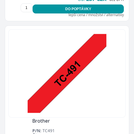
DO POPTÁVKY
lepší cena / množství / alternativy
Brother
P/N:
TC491