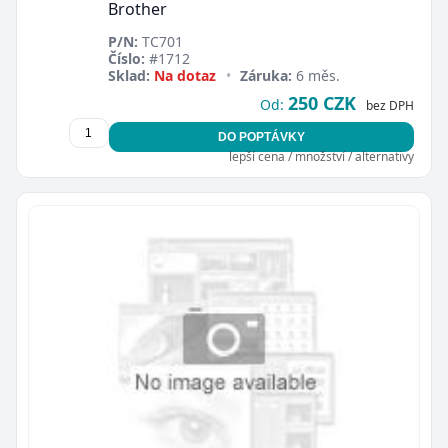
Brother
P/N:
TC701
Číslo:
#1712
Sklad:
Na dotaz
•
Záruka:
6 měs.
250 CZK
Od:
bez DPH
DO POPTÁVKY
lepší cena / množství / alternativy