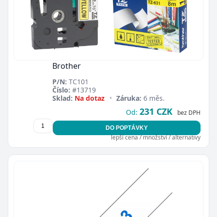
Brother
P/N:
TC101
Číslo:
#13719
Sklad:
Na dotaz
•
Záruka:
6 měs.
231 CZK
Od:
bez DPH
DO POPTÁVKY
lepší cena / množství / alternativy