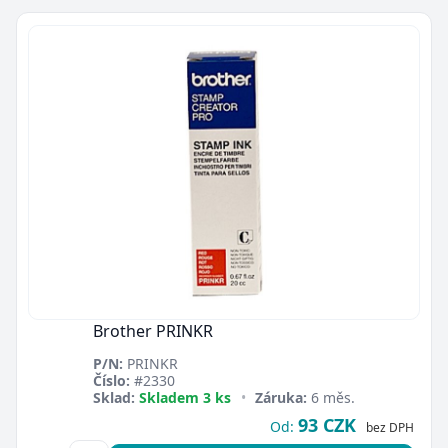
Brother PRINKR
P/N:
PRINKR
Číslo:
#2330
Sklad:
Skladem 3 ks
•
Záruka:
6 měs.
93 CZK
Od:
bez DPH