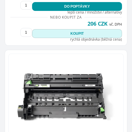
DO POPTÁVKY
lepší cena / množství / alternativy
NEBO KOUPIT ZA
206 CZK
vč. DPH
KOUPIT
rychlá objednávka (běžná cena)