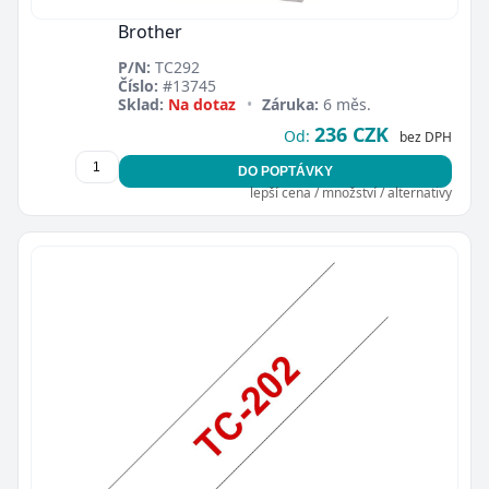
Brother
P/N:
TC292
Číslo:
#13745
Sklad:
Na dotaz
•
Záruka:
6 měs.
236 CZK
Od:
bez DPH
DO POPTÁVKY
lepší cena / množství / alternativy