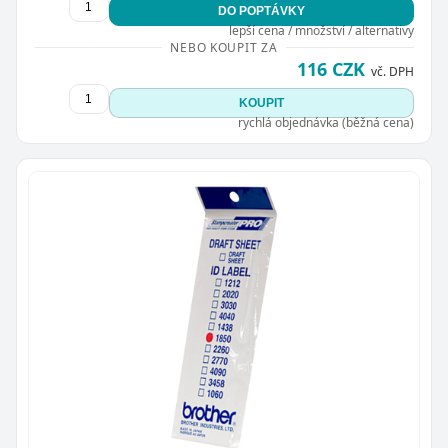
DO POPTÁVKY
lepší cena / množství / alternativy
NEBO KOUPIT ZA
116 CZK
vč. DPH
KOUPIT
rychlá objednávka (běžná cena)