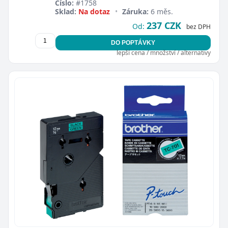
Číslo:
#1758
Sklad:
Na dotaz
•
Záruka:
6 měs.
237 CZK
Od:
bez DPH
DO POPTÁVKY
lepší cena / množství / alternativy