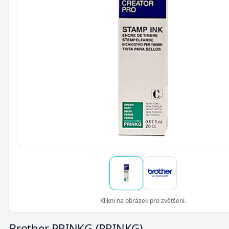
Klikni na obrázek pro zvětšení.
Brother PRINKG
(PRINKG)