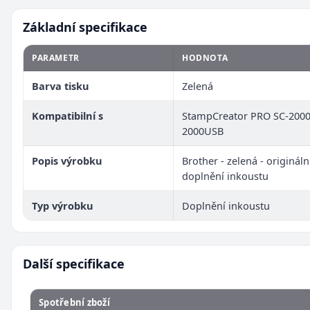
Základní specifikace
PARAMETR
HODNOTA
Barva tisku
Zelená
Kompatibilní s
StampCreator PRO SC-2000
2000USB
Popis výrobku
Brother - zelená - originální
doplnění inkoustu
Typ výrobku
Doplnění inkoustu
Další specifikace
Spotřební zboží