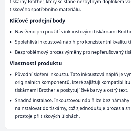
tiskárny Brother, který se stane nezbytným doplňkem v
tiskového spotřebního materiálu.
Klíčové prodejní body
Navrženo pro použití s inkoustovými tiskárnami Broth
Spolehlivá inkoustová náplň pro konzistentní kvalitu t
Bezproblémový proces výměny pro nepřerušovaný tis
Vlastnosti produktu
Původní složení inkoustu. Tato inkoustová náplň je vy
originálních komponentů, které zajišťují kompatibilitu
tiskárnami Brother a poskytují živé barvy a ostrý text.
Snadná instalace. Inkoustovou náplň lze bez námahy
nainstalovat do tiskárny, což zjednodušuje proces a sn
prostoje při tiskových úlohách.