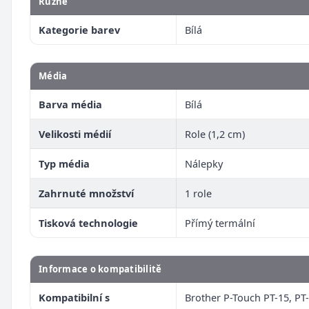
Různé
Kategorie barev
Bílá
Média
Barva média
Bílá
Velikosti médií
Role (1,2 cm)
Typ média
Nálepky
Zahrnuté množství
1 role
Tisková technologie
Přímý termální
Informace o kompatibilitě
Kompatibilní s
Brother P-Touch PT-15, PT-