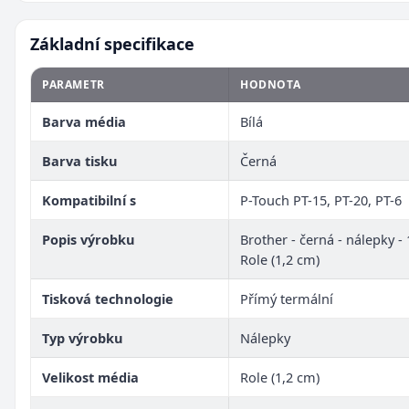
Základní specifikace
PARAMETR
HODNOTA
Barva média
Bílá
Barva tisku
Černá
Kompatibilní s
P-Touch PT-15, PT-20, PT-6
Popis výrobku
Brother - černá - nálepky - 
Role (1,2 cm)
Tisková technologie
Přímý termální
Typ výrobku
Nálepky
Velikost média
Role (1,2 cm)