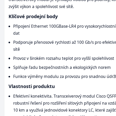
zvýšit výkon a spolehlivost své sítě.
Klíčové prodejní body
Připojení Ethernet 100GBase-LR4 pro vysokorychlostn
dat
Podporuje přenosové rychlosti až 100 Gb/s pro efektiv
sítě
Provoz v širokém rozsahu teplot pro vyšší spolehlivost
Splňuje řadu bezpečnostních a ekologických norem
Funkce výměny modulu za provozu pro snadnou údr
Vlastnosti produktu
Efektivní konektivita. Transceiverový modul Cisco QSF
robustní řešení pro rozšíření síťových připojení na vzd
10 km a využívá jednovidové konektory LC, které zajišťu