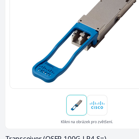
Klikni na obrázek pro zvětšení.
Transceiver
(QSFP-100G-LR4-S=)