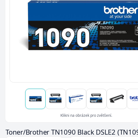
Klikni na obrázek pro zvětšení.
Toner/Brother TN1090 Black DSLE2
(TN10