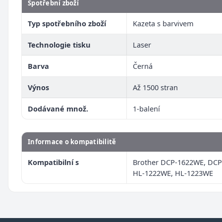
Spotřební zboží
Typ spotřebního zboží
Kazeta s barvivem
Technologie tisku
Laser
Barva
Černá
Výnos
Až 1500 stran
Dodávané množ.
1-balení
Informace o kompatibilitě
Kompatibilní s
Brother DCP-1622WE, DCP
HL-1222WE, HL-1223WE