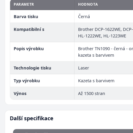
PARAMETR
HODNOTA
Barva tisku
Černá
Kompatibilní s
Brother DCP-1622WE, DCP
HL-1222WE, HL-1223WE
Popis výrobku
Brother TN1090 - černá - or
kazeta s barvivem
Technologie tisku
Laser
Typ výrobku
Kazeta s barvivem
Výnos
Až 1500 stran
Další specifikace