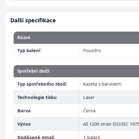
Další specifikace
Různé
Typ balení
Pouzdro
Spotřební zboží
Typ spotřebního zboží
Kazeta s barvivem
Technologie tisku
Laser
Barva
Černá
Výnos
Až 1200 stran ISO/IEC 197
Dodávané množ.
1-balení