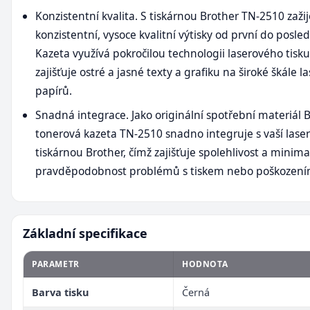
Konzistentní kvalita. S tiskárnou Brother TN-2510 zaži
konzistentní, vysoce kvalitní výtisky od první do posled
Kazeta využívá pokročilou technologii laserového tisku
zajišťuje ostré a jasné texty a grafiku na široké škále l
papírů.
Snadná integrace. Jako originální spotřební materiál 
tonerová kazeta TN-2510 snadno integruje s vaší lase
tiskárnou Brother, čímž zajišťuje spolehlivost a minima
pravděpodobnost problémů s tiskem nebo poškozením
Základní specifikace
PARAMETR
HODNOTA
Barva tisku
Černá