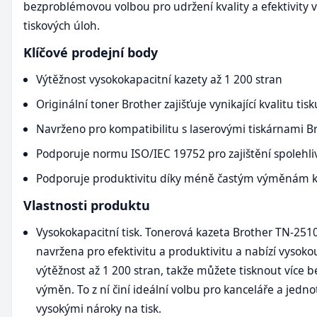
bezproblémovou volbou pro udržení kvality a efektivity v
tiskových úloh.
Klíčové prodejní body
Výtěžnost vysokokapacitní kazety až 1 200 stran
Originální toner Brother zajišťuje vynikající kvalitu tisk
Navrženo pro kompatibilitu s laserovými tiskárnami B
Podporuje normu ISO/IEC 19752 pro zajištění spolehli
Podporuje produktivitu díky méně častým výměnám k
Vlastnosti produktu
Vysokokapacitní tisk. Tonerová kazeta Brother TN-2510
navržena pro efektivitu a produktivitu a nabízí vysoko
výtěžnost až 1 200 stran, takže můžete tisknout více b
výměn. To z ní činí ideální volbu pro kanceláře a jednot
vysokými nároky na tisk.