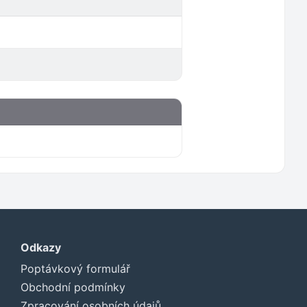
Odkazy
Poptávkový formulář
Obchodní podmínky
Zpracování osobních údajů