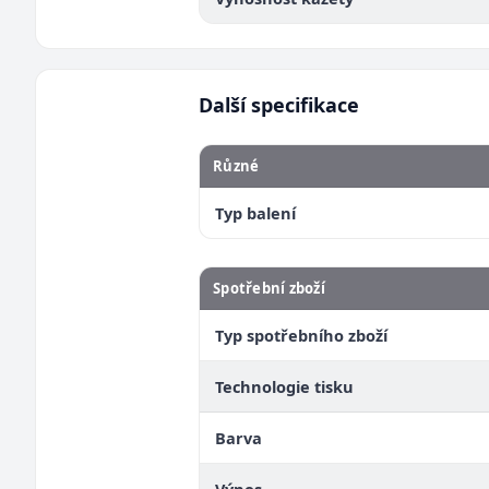
Další specifikace
Různé
Typ balení
Spotřební zboží
Typ spotřebního zboží
Technologie tisku
Barva