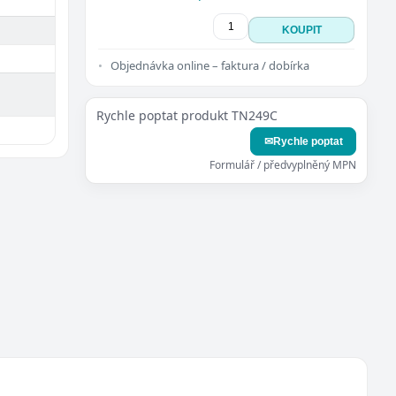
KOUPIT
Objednávka online – faktura / dobírka
Rychle poptat produkt TN249C
✉
Rychle poptat
Formulář / předvyplněný MPN