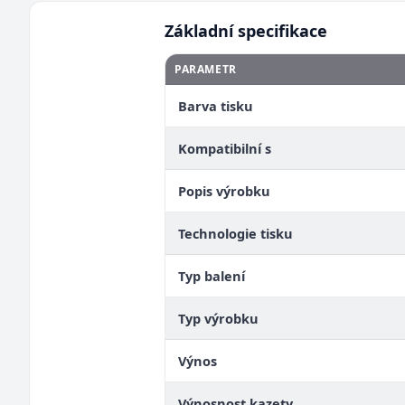
Základní specifikace
PARAMETR
Barva tisku
Kompatibilní s
Popis výrobku
Technologie tisku
Typ balení
Typ výrobku
Výnos
Výnosnost kazety