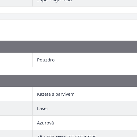
Pouzdro
Kazeta s barvivem
Laser
Azurová