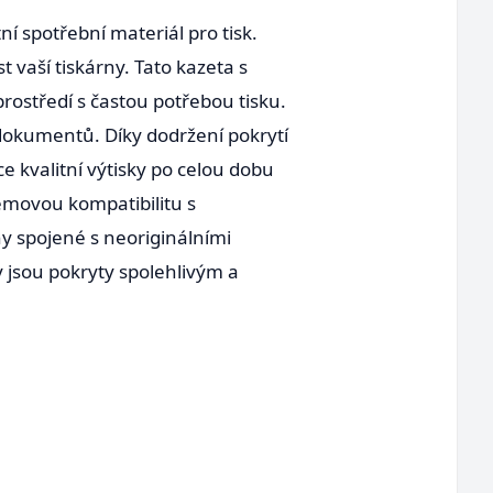
ní spotřební materiál pro tisk.
 vaší tiskárny. Tato kazeta s
prostředí s častou potřebou tisku.
h dokumentů. Díky dodržení pokrytí
 kvalitní výtisky po celou dobu
lémovou kompatibilitu s
ny spojené s neoriginálními
y jsou pokryty spolehlivým a