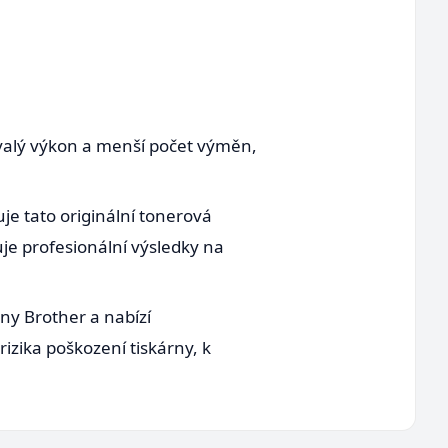
rvalý výkon a menší počet výměn,
je tato originální tonerová
uje profesionální výsledky na
ny Brother a nabízí
izika poškození tiskárny, k