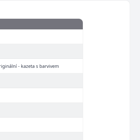
iginální - kazeta s barvivem