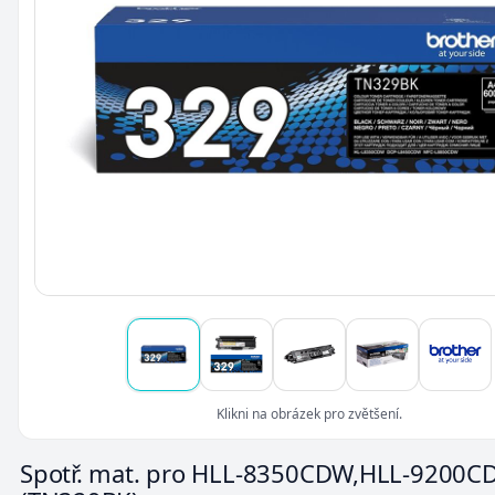
Klikni na obrázek pro zvětšení.
Spotř. mat. pro HLL-8350CDW,HLL-9200