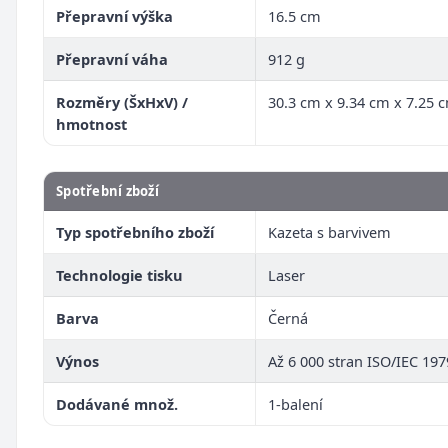
Přepravní výška
16.5 cm
Přepravní váha
912 g
Rozměry (ŠxHxV) /
30.3 cm x 9.34 cm x 7.25 c
hmotnost
Spotřební zboží
Typ spotřebního zboží
Kazeta s barvivem
Technologie tisku
Laser
Barva
Černá
Výnos
Až 6 000 stran ISO/IEC 19
Dodávané množ.
1-balení