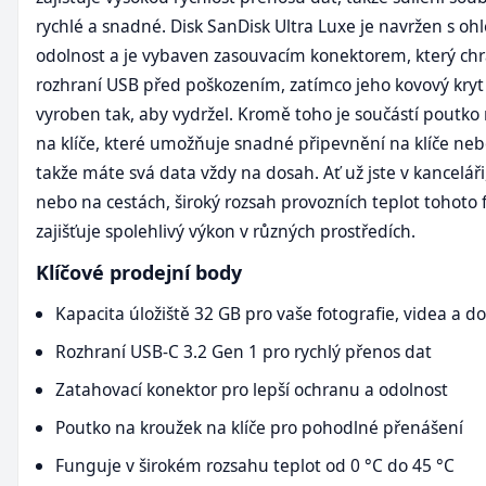
rychlé a snadné. Disk SanDisk Ultra Luxe je navržen s o
odolnost a je vybaven zasouvacím konektorem, který chr
rozhraní USB před poškozením, zatímco jeho kovový kryt 
vyroben tak, aby vydržel. Kromě toho je součástí poutko
na klíče, které umožňuje snadné připevnění na klíče neb
takže máte svá data vždy na dosah. Ať už jste v kancelář
nebo na cestách, široký rozsah provozních teplot tohoto 
zajišťuje spolehlivý výkon v různých prostředích.
Klíčové prodejní body
Kapacita úložiště 32 GB pro vaše fotografie, videa a 
Rozhraní USB-C 3.2 Gen 1 pro rychlý přenos dat
Zatahovací konektor pro lepší ochranu a odolnost
Poutko na kroužek na klíče pro pohodlné přenášení
Funguje v širokém rozsahu teplot od 0 °C do 45 °C