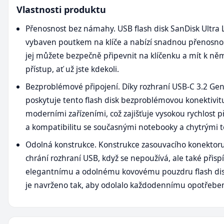
Vlastnosti produktu
Přenosnost bez námahy. USB flash disk SanDisk Ultra 
vybaven poutkem na klíče a nabízí snadnou přenosnos
jej můžete bezpečně připevnit na klíčenku a mít k n
přístup, ať už jste kdekoli.
Bezproblémové připojení. Díky rozhraní USB-C 3.2 Gen
poskytuje tento flash disk bezproblémovou konektivit
moderními zařízeními, což zajišťuje vysokou rychlost 
a kompatibilitu se současnými notebooky a chytrými t
Odolná konstrukce. Konstrukce zasouvacího konektor
chrání rozhraní USB, když se nepoužívá, ale také přisp
elegantnímu a odolnému kovovému pouzdru flash dis
je navrženo tak, aby odolalo každodennímu opotřeben