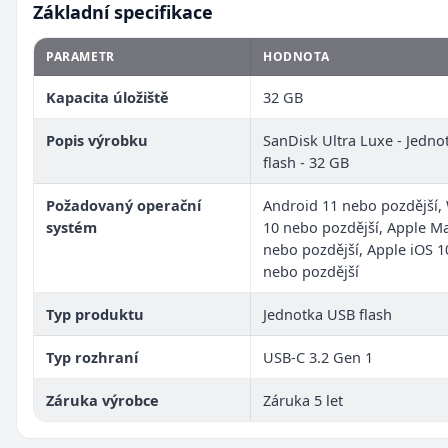
Základní specifikace
PARAMETR
HODNOTA
Kapacita úložiště
32 GB
Popis výrobku
SanDisk Ultra Luxe - Jedn
flash - 32 GB
Požadovaný operační
Android 11 nebo pozdější
systém
10 nebo pozdější, Apple M
nebo pozdější, Apple iOS 1
nebo pozdější
Typ produktu
Jednotka USB flash
Typ rozhraní
USB-C 3.2 Gen 1
Záruka výrobce
Záruka 5 let