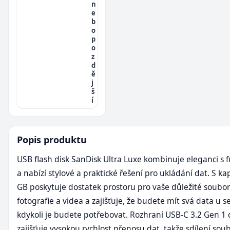
n
e
b
o
p
o
z
d
ě
j
š
í
Popis produktu
USB flash disk SanDisk Ultra Luxe kombinuje eleganci s 
a nabízí stylové a praktické řešení pro ukládání dat. S ka
GB poskytuje dostatek prostoru pro vaše důležité soubor
fotografie a videa a zajišťuje, že budete mít svá data u s
kdykoli je budete potřebovat. Rozhraní USB-C 3.2 Gen 1 
zajišťuje vysokou rychlost přenosu dat, takže sdílení sou