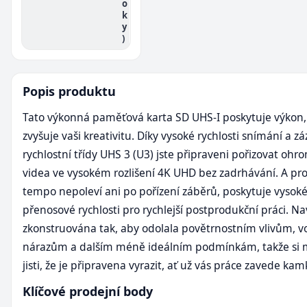
o
k
y
)
Popis produktu
Tato výkonná paměťová karta SD UHS-I poskytuje výkon,
zvyšuje vaši kreativitu. Díky vysoké rychlosti snímání a 
rychlostní třídy UHS 3 (U3) jste připraveni pořizovat ohro
videa ve vysokém rozlišení 4K UHD bez zadrhávání. A pr
tempo nepoleví ani po pořízení záběrů, poskytuje vysok
přenosové rychlosti pro rychlejší postprodukční práci. Nav
zkonstruována tak, aby odolala povětrnostním vlivům, v
nárazům a dalším méně ideálním podmínkám, takže si 
jisti, že je připravena vyrazit, ať už vás práce zavede kamk
Klíčové prodejní body