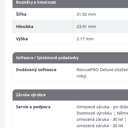
Rozměry a hmotnost
Šířka
31.92 mm
Hloubka
23.91 mm
Výška
2.17 mm
Software / Systémové požadavky
Dodávaný software
RescuePRO Deluxe (stažen
roky)
Záruka výrobce
Servis a podpora
Omezená záruka - po dob
životnosti výrobku ¦ Něm
omezená záruka - 30 let ¦
omezená záruka - 30 let