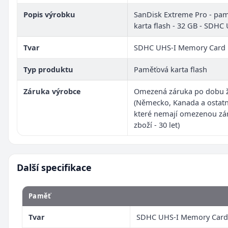
Popis výrobku
SanDisk Extreme Pro - pa
karta flash - 32 GB - SDHC
Tvar
SDHC UHS-I Memory Card
Typ produktu
Paměťová karta flash
Záruka výrobce
Omezená záruka po dobu ž
(Německo, Kanada a ostatn
které nemají omezenou zá
zboží - 30 let)
Další specifikace
Paměť
Tvar
SDHC UHS-I Memory Card