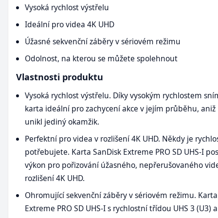
Vysoká rychlost výstřelu
Ideální pro videa 4K UHD
Úžasné sekvenční záběry v sériovém režimu
Odolnost, na kterou se můžete spolehnout
Vlastnosti produktu
Vysoká rychlost výstřelu. Díky vysokým rychlostem sní
karta ideální pro zachycení akce v jejím průběhu, ani
unikl jediný okamžik.
Perfektní pro videa v rozlišení 4K UHD. Někdy je rychlos
potřebujete. Karta SanDisk Extreme PRO SD UHS-I pos
výkon pro pořizování úžasného, nepřerušovaného vid
rozlišení 4K UHD.
Ohromující sekvenční záběry v sériovém režimu. Karta
Extreme PRO SD UHS-I s rychlostní třídou UHS 3 (U3) a