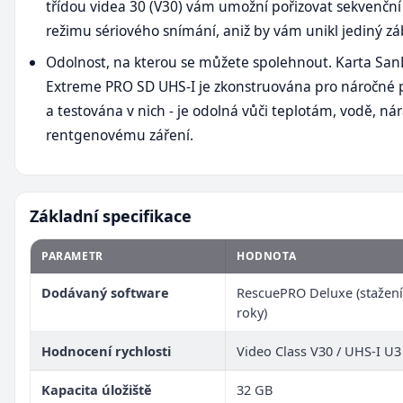
třídou videa 30 (V30) vám umožní pořizovat sekvenční
režimu sériového snímání, aniž by vám unikl jediný zá
Odolnost, na kterou se můžete spolehnout. Karta San
Extreme PRO SD UHS-I je zkonstruována pro náročné
a testována v nich - je odolná vůči teplotám, vodě, n
rentgenovému záření.
Základní specifikace
PARAMETR
HODNOTA
Dodávaný software
RescuePRO Deluxe (stažení
roky)
Hodnocení rychlosti
Video Class V30 / UHS-I U3
Kapacita úložiště
32 GB