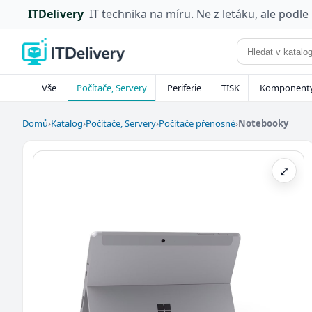
ITDelivery
IT technika na míru. Ne z letáku, ale podle
Vše
Počítače, Servery
Periferie
TISK
Komponent
Domů
›
Katalog
›
Počítače, Servery
›
Počítače přenosné
›
Notebooky
⤢