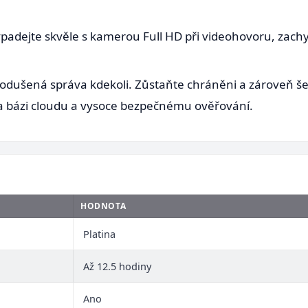
ypadejte skvěle s kamerou Full HD při videohovoru, zachy
odušená správa kdekoli. Zůstaňte chráněni a zároveň še
na bázi cloudu a vysoce bezpečnému ověřování.
HODNOTA
Platina
Až 12.5 hodiny
Ano