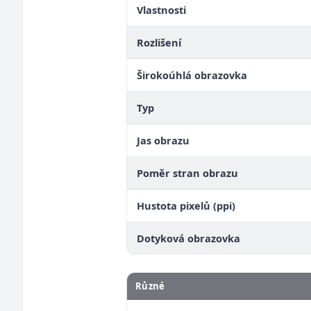
Vlastnosti
Rozlišení
Širokoúhlá obrazovka
Typ
Jas obrazu
Poměr stran obrazu
Hustota pixelů (ppi)
Dotyková obrazovka
Různé