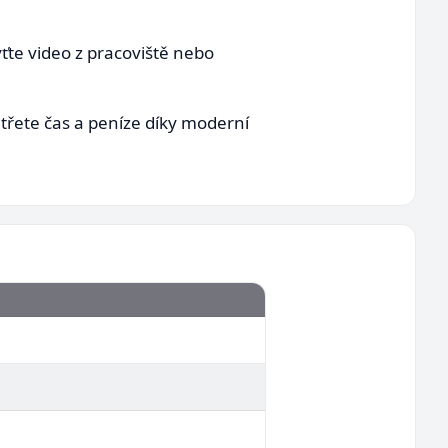
ťte video z pracoviště nebo
třete čas a peníze díky moderní