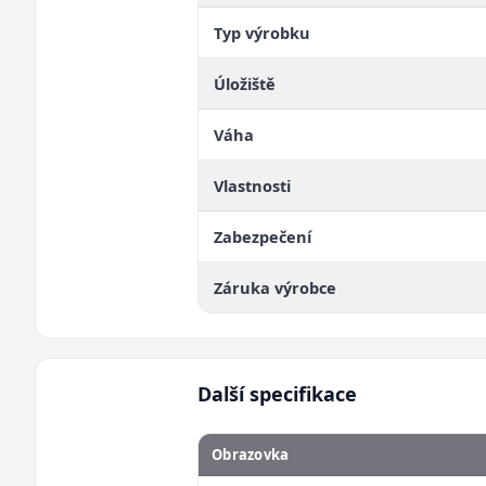
Typ výrobku
Úložiště
Váha
Vlastnosti
Zabezpečení
Záruka výrobce
Další specifikace
Obrazovka