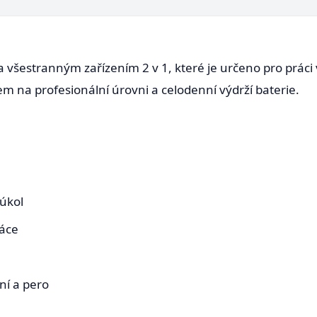
šestranným zařízením 2 v 1, které je určeno pro práci v p
 na profesionální úrovni a celodenní výdrží baterie.
 úkol
áce
ní a pero