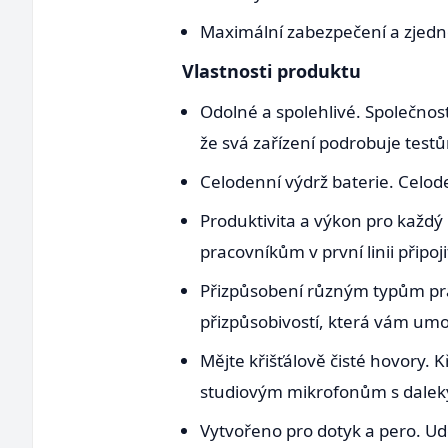
Maximální zabezpečení a zjedn
Vlastnosti produktu
Odolné a spolehlivé. Společnost
že svá zařízení podrobuje testů
Celodenní výdrž baterie. Celo
Produktivita a výkon pro každý
pracovníkům v první linii připoj
Přizpůsobení různým typům prác
přizpůsobivostí, která vám umo
Mějte křišťálově čisté hovory. 
studiovým mikrofonům s dale
Vytvořeno pro dotyk a pero. Udě