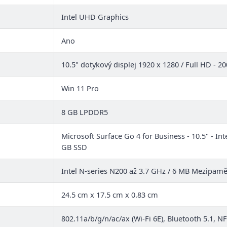
Intel UHD Graphics
Ano
10.5" dotykový displej 1920 x 1280 / Full HD - 20
Win 11 Pro
8 GB LPDDR5
Microsoft Surface Go 4 for Business - 10.5" - Int
GB SSD
Intel N-series N200 až 3.7 GHz / 6 MB Mezipamě
24.5 cm x 17.5 cm x 0.83 cm
802.11a/b/g/n/ac/ax (Wi-Fi 6E), Bluetooth 5.1, N