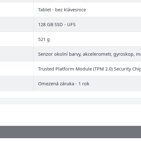
Tablet - bez klávesnice
128 GB SSD - UFS
521 g
Senzor okolní barvy, akcelerometr, gyroskop, 
Trusted Platform Module (TPM 2.0) Security Chi
Omezená záruka - 1 rok