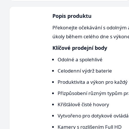
Popis produktu
Překonejte očekávání s odolným a v
úkoly během celého dne s výkonem
Klíčové prodejní body
Odolné a spolehlivé
Celodenní výdrž baterie
Produktivita a výkon pro každý
Přizpůsobení různým typům pr
Křišťálově čisté hovory
Vytvořeno pro dotykové ovládá
Kamery s rozlišením Full HD