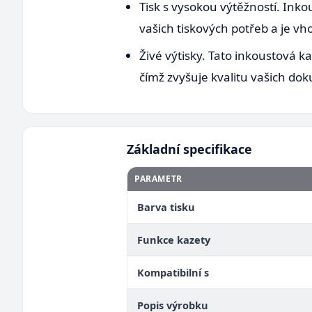
Tisk s vysokou výtěžností. Inko
vašich tiskových potřeb a je vh
Živé výtisky. Tato inkoustová k
čímž zvyšuje kvalitu vašich dok
Základní specifikace
PARAMETR
Barva tisku
Funkce kazety
Kompatibilní s
Popis výrobku