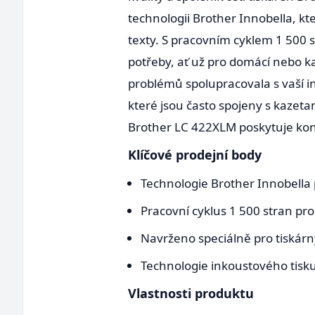
technologii Brother Innobella, kt
texty. S pracovním cyklem 1 500 
potřeby, ať už pro domácí nebo ka
problémů spolupracovala s vaší 
které jsou často spojeny s kazeta
Brother LC 422XLM poskytuje konzi
Klíčové prodejní body
Technologie Brother Innobella p
Pracovní cyklus 1 500 stran pro
Navrženo speciálně pro tiskárny
Technologie inkoustového tisku
Vlastnosti produktu