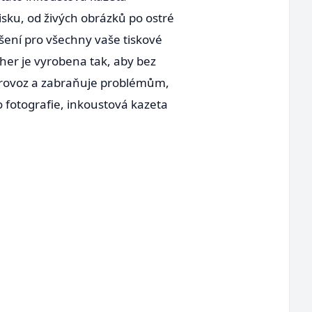
isku, od živých obrázků po ostré
šení pro všechny vaše tiskové
ther je vyrobena tak, aby bez
 provoz a zabraňuje problémům,
o fotografie, inkoustová kazeta