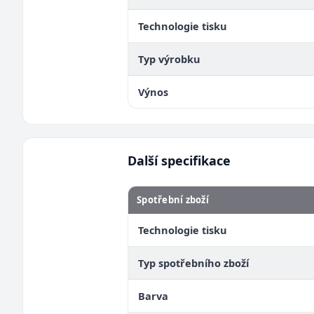
Technologie tisku
Typ výrobku
Výnos
Další specifikace
Spotřební zboží
Technologie tisku
Typ spotřebního zboží
Barva