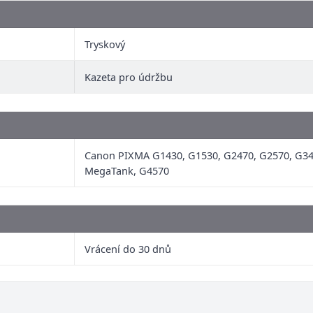
Tryskový
Kazeta pro údržbu
Canon PIXMA G1430, G1530, G2470, G2570, G34
MegaTank, G4570
Vrácení do 30 dnů