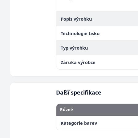
Popis výrobku
Technologie tisku
Typ výrobku
Záruka výrobce
Další specifikace
Různé
Kategorie barev