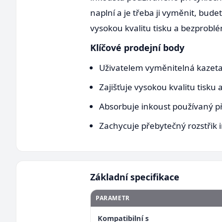
naplní a je třeba ji vyměnit, bu
vysokou kvalitu tisku a bezprobl
Klíčové prodejní body
Uživatelem vyměnitelná kazeta
Zajišťuje vysokou kvalitu tisk
Absorbuje inkoust používaný při
Zachycuje přebytečný rozstřik i
Základní specifikace
PARAMETR
Kompatibilní s