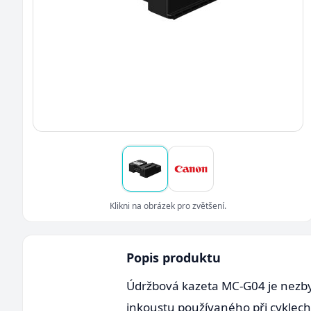
Klikni na obrázek pro zvětšení.
Popis produktu
Údržbová kazeta MC-G04 je nezbyt
inkoustu používaného při cyklech