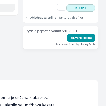
KOUPIT
Objednávka online – faktura / dobírka
Rychle poptat produkt 5813C001
✉
Rychle poptat
Formulář / předvyplněný MPN
em a je určena k absorpci
u. Jakmile se údržbová kazeta