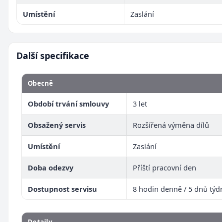
Umístění
Zaslání
Další specifikace
Obecně
Období trvání smlouvy
3 let
Obsažený servis
Rozšířená výměna dílů
Umístění
Zaslání
Doba odezvy
Příští pracovní den
Dostupnost servisu
8 hodin denně / 5 dnů týd
Detaily