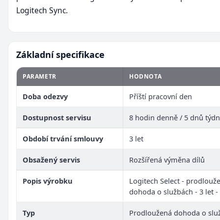
Logitech Sync.
Základní specifikace
PARAMETR
HODNOTA
Doba odezvy
Příští pracovní den
Dostupnost servisu
8 hodin denně / 5 dnů týd
Období trvání smlouvy
3 let
Obsažený servis
Rozšířená výměna dílů
Popis výrobku
Logitech Select - prodlouž
dohoda o službách - 3 let -
Typ
Prodloužená dohoda o slu