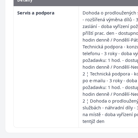
Servis a podpora
Dohoda o prodloužených 
- rozšířená výměna dílů - 3
zaslání - doba vyřízení po
příští prac. den - dostupno
hodin denně / Pondělí-Pát
Technická podpora - konz
telefonu - 3 roky - doba vy
požadavku: 1 hod. - dostu
hodin denně / Pondělí-Nedě
2 ¦ Technická podpora - k
po e-mailu - 3 roky - doba 
požadavku: 1 hod. - dostu
hodin denně / Pondělí-Nedě
2 ¦ Dohoda o prodloužen
službách - náhradní díly - 
na místě - doba vyřízení 
tentýž den