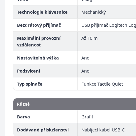
Technologie klávesnice
Mechanický
Bezdrátový přijímač
USB přijímač Logitech Log
Maximální provozní
Až 10 m
vzdálenost
Nastavitelná výška
Ano
Podsvícení
Ano
Typ spínače
Funkce Tactile Quiet
Různé
Barva
Grafit
Dodávané příslušenství
Nabíjecí kabel USB-C