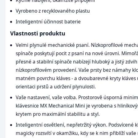
Vyrobeno z recyklovaného plastu
Inteligentní účinnost baterie
Vlastnosti produktu
Velmi plynulé mechanické psaní. Nízkoprofilové mech
spínače poskytují pocit z psaní na nové úrovni. Mimo
přesné a stabilní spínače nabízejí hluboký a jistý zdvih 
nízkoprofilovém provedení. Vaše prsty bez námahy kl
matném povrchu kláves - a dvoubarevné kryty kláves
orientaci prstů a udržení plynulosti.
Vaše nastavení, vaše volba. Prostorově úsporná minima
klávesnice MX Mechanical Mini je vyrobena s hliníko
krytem pro maximální stabilitu a styl.
Inteligentní osvětlení, nepřetržitý výkon. Podsvícené k
magicky rozsvítí v okamžiku, kdy se k nim přiblíží vaše 