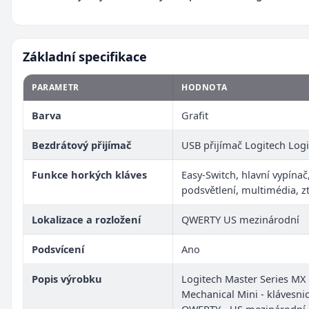
Základní specifikace
PARAMETR
HODNOTA
Barva
Grafit
Bezdrátový přijímač
USB přijímač Logitech Logi
Funkce horkých kláves
Easy-Switch, hlavní vypínač
podsvětlení, multimédia, z
Lokalizace a rozložení
QWERTY US mezinárodní
Podsvícení
Ano
Popis výrobku
Logitech Master Series MX
Mechanical Mini - klávesnic
QWERTY - US mezinárodní -