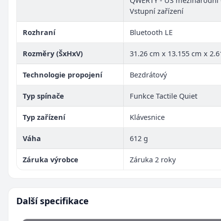
Vstupní zařízení
Rozhraní
Bluetooth LE
Rozměry (ŠxHxV)
31.26 cm x 13.155 cm x 2.
Technologie propojení
Bezdrátový
Typ spínače
Funkce Tactile Quiet
Typ zařízení
Klávesnice
Váha
612 g
Záruka výrobce
Záruka 2 roky
Další specifikace