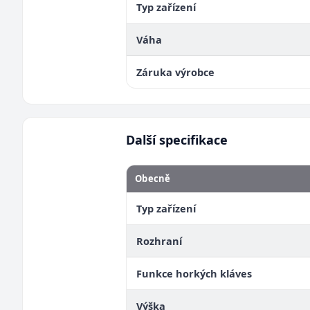
Typ zařízení
Váha
Záruka výrobce
Další specifikace
Obecně
Typ zařízení
Rozhraní
Funkce horkých kláves
Výška