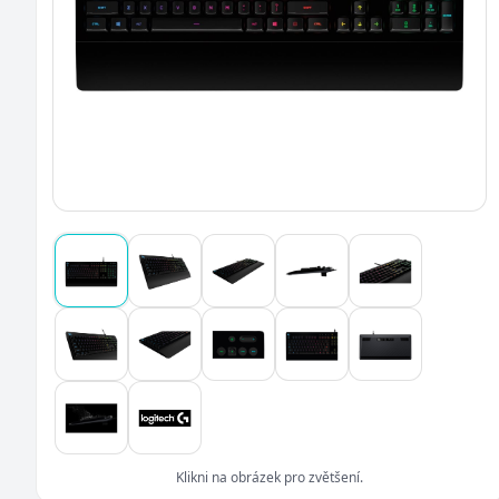
Klikni na obrázek pro zvětšení.