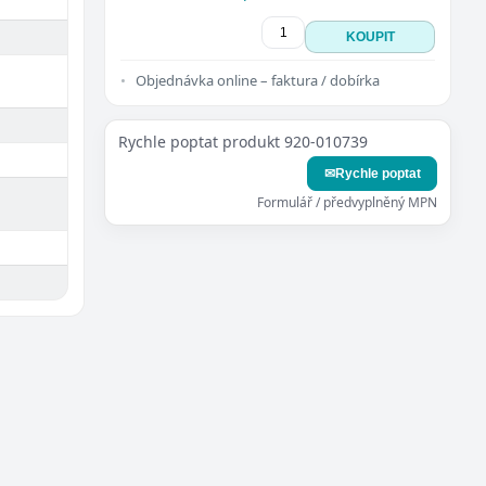
KOUPIT
Objednávka online – faktura / dobírka
Rychle poptat produkt 920-010739
✉
Rychle poptat
Formulář / předvyplněný MPN