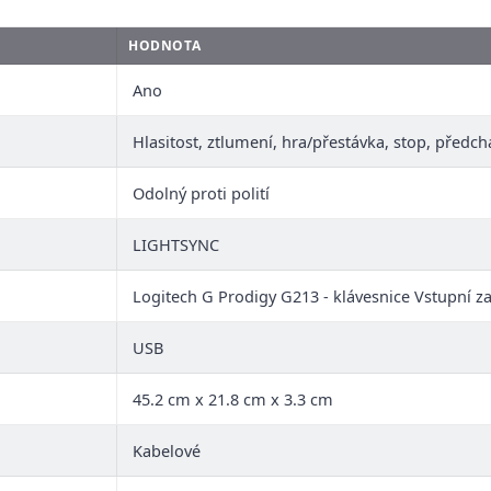
HODNOTA
Ano
Hlasitost, ztlumení, hra/přestávka, stop, předchá
Odolný proti polití
LIGHTSYNC
Logitech G Prodigy G213 - klávesnice Vstupní za
USB
45.2 cm x 21.8 cm x 3.3 cm
Kabelové