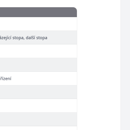
zející stopa, další stopa
řízení