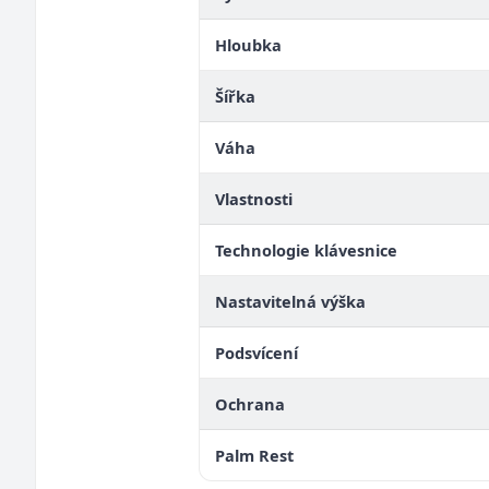
Hloubka
Šířka
Váha
Vlastnosti
Technologie klávesnice
Nastavitelná výška
Podsvícení
Ochrana
Palm Rest