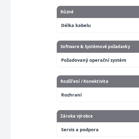
Různé
Délka kabelu
Software & Systémové požadavky
Požadovaný operační systém
Rozšíření / Konektivita
Rozhraní
Záruka výrobce
Servis a podpora