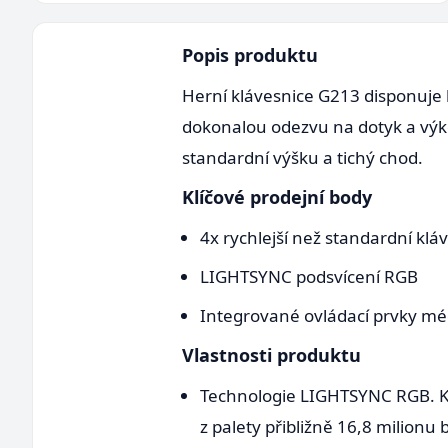
Popis produktu
Herní klávesnice G213 disponuje 
dokonalou odezvu na dotyk a výk
standardní výšku a tichý chod.
Klíčové prodejní body
4x rychlejší než standardní klá
LIGHTSYNC podsvícení RGB
Integrované ovládací prvky mé
Vlastnosti produktu
Technologie LIGHTSYNC RGB. Kl
z palety přibližně 16,8 milionu