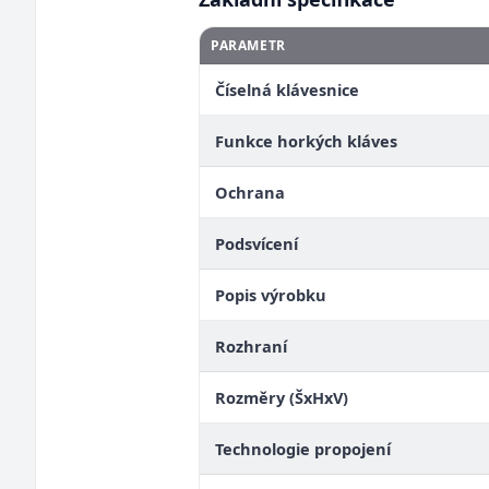
PARAMETR
Číselná klávesnice
Funkce horkých kláves
Ochrana
Podsvícení
Popis výrobku
Rozhraní
Rozměry (ŠxHxV)
Technologie propojení