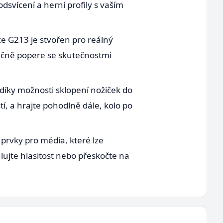
svícení a herní profily s vaším
ce G213 je stvořen pro reálný
atečně popere se skutečnostmi
 díky možnosti sklopení nožiček do
, a hrajte pohodlně dále, kolo po
prvky pro média, které lze
lujte hlasitost nebo přeskočte na