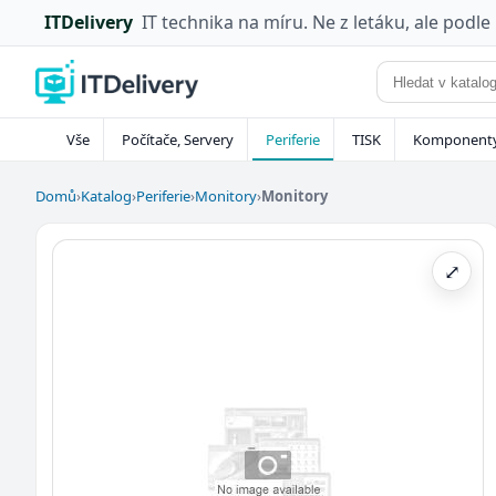
ITDelivery
IT technika na míru. Ne z letáku, ale podle
Vše
Počítače, Servery
Periferie
TISK
Komponent
Domů
›
Katalog
›
Periferie
›
Monitory
›
Monitory
⤢