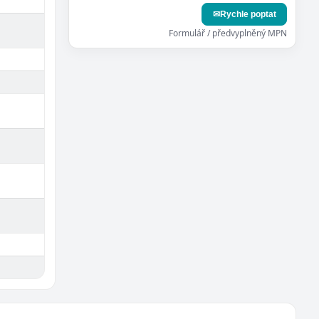
✉
Rychle poptat
Formulář / předvyplněný MPN