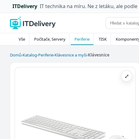
ITDelivery
IT technika na míru. Ne z letáku, ale podle
Vše
Počítače, Servery
Periferie
TISK
Komponent
Domů
›
Katalog
›
Periferie
›
Klávesnice a myši
›
Klávesnice
⤢