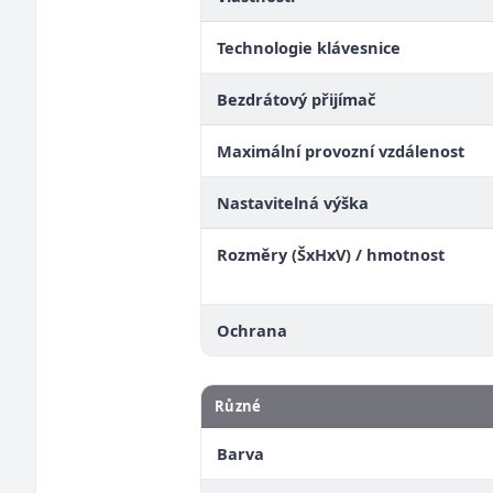
Technologie klávesnice
Bezdrátový přijímač
Maximální provozní vzdálenost
Nastavitelná výška
Rozměry (ŠxHxV) / hmotnost
Ochrana
Různé
Barva