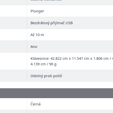
Plunger
Bezdrátový přijímač USB
Až 10 m
Ano
Klávesnice: 42.822 cm x 11.547 cm x 1.806 cm / 
4.139 cm / 90 g
Odolný proti polití
Černá