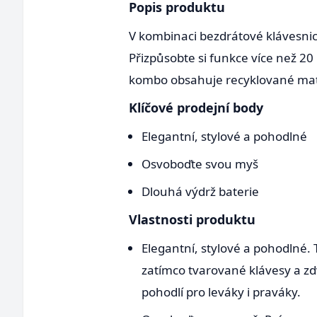
Popis produktu
V kombinaci bezdrátové klávesnice 
Přizpůsobte si funkce více než 20 
kombo obsahuje recyklované mater
Klíčové prodejní body
Elegantní, stylové a pohodlné
Osvoboďte svou myš
Dlouhá výdrž baterie
Vlastnosti produktu
Elegantní, stylové a pohodlné. 
zatímco tvarované klávesy a zd
pohodlí pro leváky i praváky.