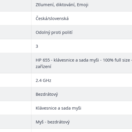
Ztlumení, diktování, Emoji
Česká/slovenská
Odolný proti polití
3
HP 655 - klávesnice a sada myši - 100% full size
zařízení
2.4 GHz
Bezdrátový
Klávesnice a sada myši
Myš - bezdrátový