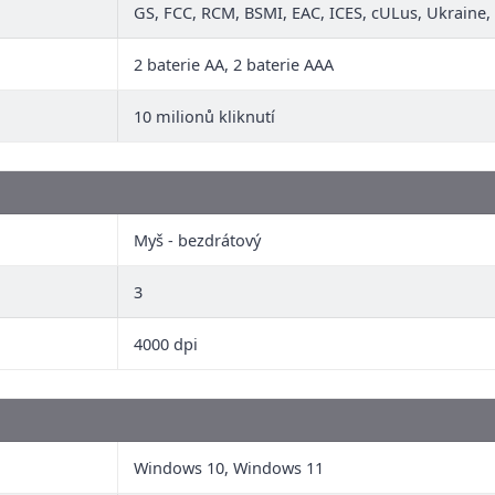
GS, FCC, RCM, BSMI, EAC, ICES, cULus, Ukraine, 
2 baterie AA, 2 baterie AAA
10 milionů kliknutí
Myš - bezdrátový
3
4000 dpi
Windows 10, Windows 11