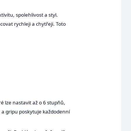
vitu, spolehlivost a styl.
ovat rychleji a chytřeji. Toto
é lze nastavit až o 6 stupňů,
i a gripu poskytuje každodenní