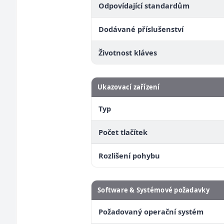
Odpovídající standardům
Dodávané příslušenství
Životnost kláves
Ukazovací zařízení
Typ
Počet tlačítek
Rozlišení pohybu
Software & Systémové požadavky
Požadovaný operační systém