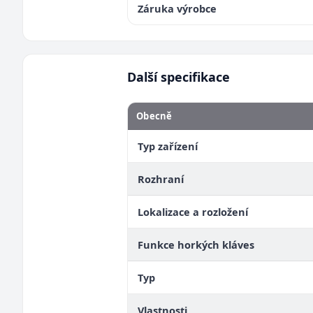
Záruka výrobce
Další specifikace
Obecně
Typ zařízení
Rozhraní
Lokalizace a rozložení
Funkce horkých kláves
Typ
Vlastnosti