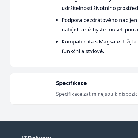
udržitelnosti životního prostřed
Podpora bezdrátového nabíjení
nabíjet, aniž byste museli pou
Kompatibilita s Magsafe. Užijte 
funkční a stylové.
Specifikace
Specifikace zatím nejsou k dispozi