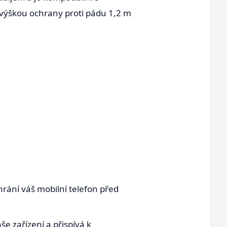
 výškou ochrany proti pádu 1,2 m
rání váš mobilní telefon před
e zařízení a přispívá k