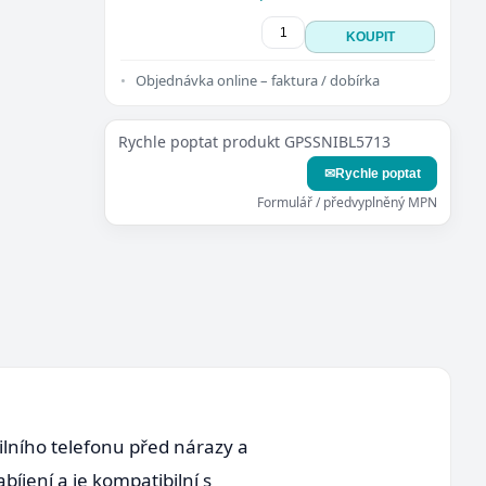
KOUPIT
Objednávka online – faktura / dobírka
Rychle poptat produkt GPSSNIBL5713
✉
Rychle poptat
Formulář / předvyplněný MPN
ního telefonu před nárazy a
íjení a je kompatibilní s