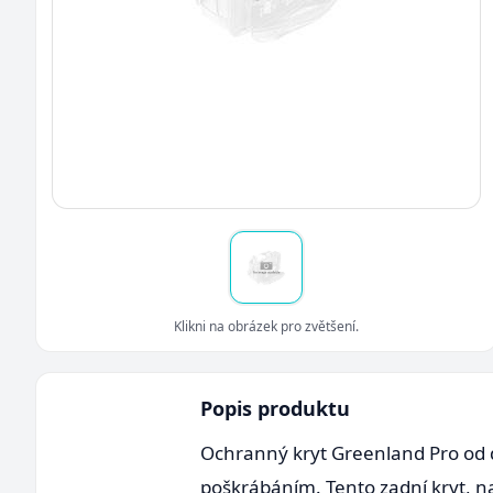
Klikni na obrázek pro zvětšení.
Popis produktu
Ochranný kryt Greenland Pro od 
poškrábáním. Tento zadní kryt, n