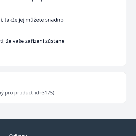
, takže jej můžete snadno
tí, že vaše zařízení zůstane
ný pro product_id=3175).