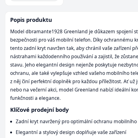
Popis produktu
Model dbramante1928 Greenland je důkazem spojení st
bezpečnosti pro váš mobilní telefon. Díky ochrannému kr
tento zadní kryt navržen tak, aby chránil vaše zařízení p
nástrahami každodenního používání a zajistil, že zůsta
stavu. Jeho elegantní design nejenže poskytuje nezbytn
ochranu, ale také vylepšuje vzhled vašeho mobilního tel
z něj činí perfektní doplněk pro každou příležitost. Ať už j
nebo na večerní akci, model Greenland nabízí ideální k
funkčnosti a elegance.
Klíčové prodejní body
Zadní kryt navržený pro optimální ochranu mobilního
Elegantní a stylový design doplňuje vaše zařízení