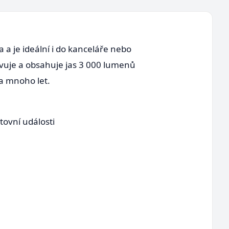
 a je ideální i do kanceláře nebo
vuje a obsahuje jas 3 000 lumenů
na mnoho let.
tovní události