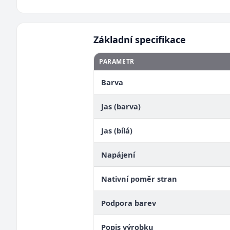
Základní specifikace
PARAMETR
Barva
Jas (barva)
Jas (bílá)
Napájení
Nativní poměr stran
Podpora barev
Popis výrobku