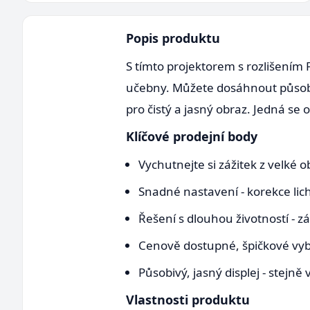
Popis produktu
S tímto projektorem s rozlišením 
učebny. Můžete dosáhnout působi
pro čistý a jasný obraz. Jedná se 
Klíčové prodejní body
Vychutnejte si zážitek z velké o
Snadné nastavení - korekce li
Řešení s dlouhou životností - 
Cenově dostupné, špičkové vybav
Působivý, jasný displej - stejn
Vlastnosti produktu