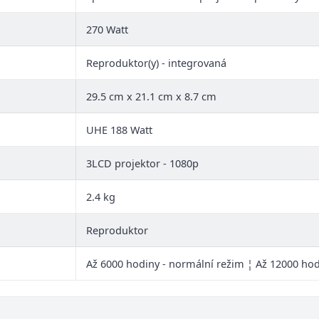
270 Watt
Reproduktor(y) - integrovaná
29.5 cm x 21.1 cm x 8.7 cm
UHE 188 Watt
3LCD projektor - 1080p
2.4 kg
Reproduktor
Až 6000 hodiny - normální režim ¦ Až 12000 ho