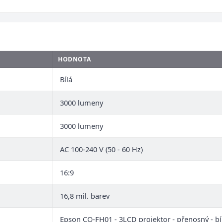
HODNOTA
Bílá
3000 lumeny
3000 lumeny
AC 100-240 V (50 - 60 Hz)
16:9
16,8 mil. barev
Epson CO-FH01 - 3LCD projektor - přenosný - bí