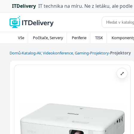
ITDelivery
IT technika na míru. Ne z letáku, ale podle
Vše
Počítače, Servery
Periferie
TISK
Komponent
Domů
›
Katalog
›
AV, Videokonference, Gaming
›
Projektory
›
Projektory
⤢