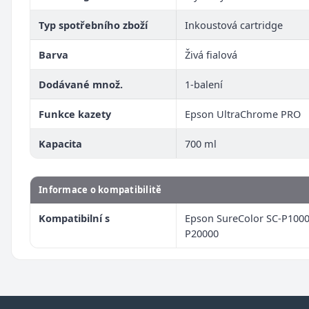
Typ spotřebního zboží
Inkoustová cartridge
Barva
Živá fialová
Dodávané množ.
1-balení
Funkce kazety
Epson UltraChrome PRO
Kapacita
700 ml
Informace o kompatibilitě
Kompatibilní s
Epson SureColor SC-P1000
P20000