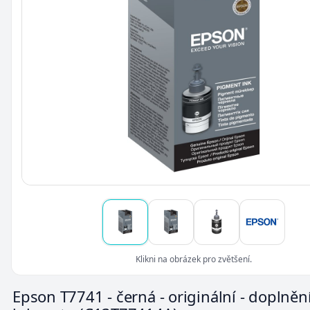
Klikni na obrázek pro zvětšení.
Epson T7741 - černá - originální - doplněn