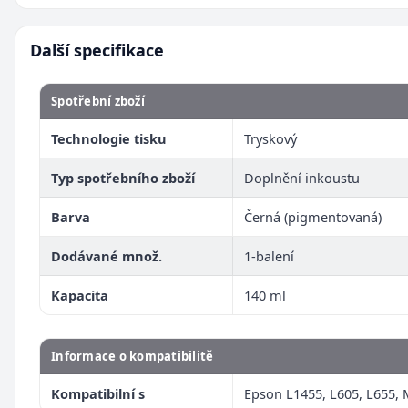
Další specifikace
Spotřební zboží
Technologie tisku
Tryskový
Typ spotřebního zboží
Doplnění inkoustu
Barva
Černá (pigmentovaná)
Dodávané množ.
1-balení
Kapacita
140 ml
Informace o kompatibilitě
Kompatibilní s
Epson L1455, L605, L655,