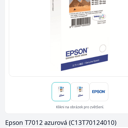
Klikni na obrázek pro zvětšení.
Epson T7012 azurová
(C13T70124010)