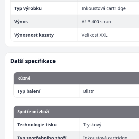
Typ výrobku
Inkoustová cartridge
Výnos
Až 3 400 stran
Výnosnost kazety
Velikost XXL
Další specifikace
Různé
Typ balení
Blistr
Spotřební zboží
Technologie tisku
Tryskový
Typ spotřebního zboží
Inkoustová cartridge