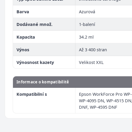
Barva
Azurová
Dodávané množ.
1-balení
Kapacita
34.2 ml
Výnos
Až 3 400 stran
Výnosnost kazety
Velikost XXL
Informace o kompatibilitě
Kompatibilní s
Epson WorkForce Pro WP-
WP-4095 DN, WP-4515 DN
DNF, WP-4595 DNF