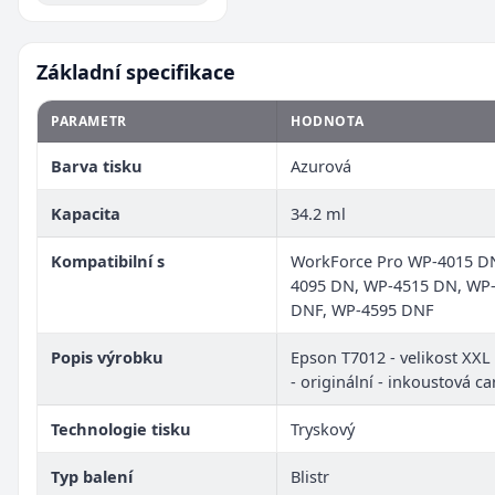
Základní specifikace
PARAMETR
HODNOTA
Barva tisku
Azurová
Kapacita
34.2 ml
Kompatibilní s
WorkForce Pro WP-4015 D
4095 DN, WP-4515 DN, WP
DNF, WP-4595 DNF
Popis výrobku
Epson T7012 - velikost XXL
- originální - inkoustová ca
Technologie tisku
Tryskový
Typ balení
Blistr