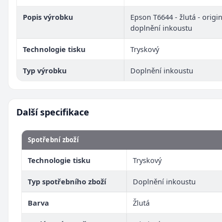
Popis výrobku
Epson T6644 - žlutá - origin
doplnění inkoustu
Technologie tisku
Tryskový
Typ výrobku
Doplnění inkoustu
Další specifikace
Spotřební zboží
Technologie tisku
Tryskový
Typ spotřebního zboží
Doplnění inkoustu
Barva
Žlutá