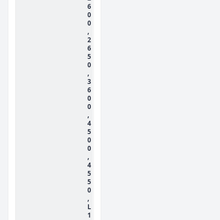
6
0
0
,
2
6
5
0
,
3
6
0
0
,
4
5
0
0
,
4
5
5
0
,
L
1