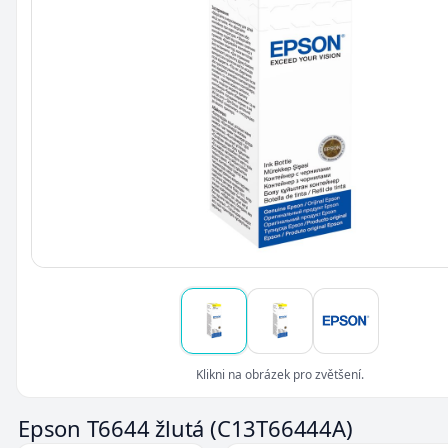
Klikni na obrázek pro zvětšení.
Epson T6644 žlutá
(C13T66444A)