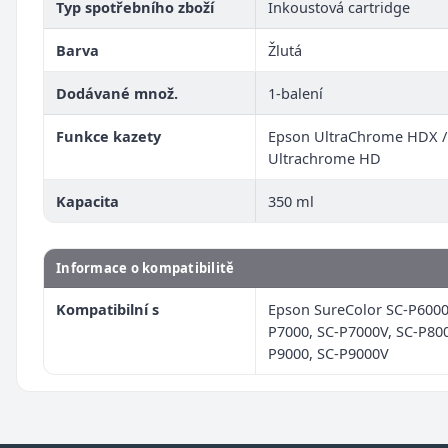
Typ spotřebního zboží
Inkoustová cartridge
Barva
Žlutá
Dodávané množ.
1-balení
Funkce kazety
Epson UltraChrome HDX /
Ultrachrome HD
Kapacita
350 ml
Informace o kompatibilitě
Kompatibilní s
Epson SureColor SC-P6000
P7000, SC-P7000V, SC-P800
P9000, SC-P9000V