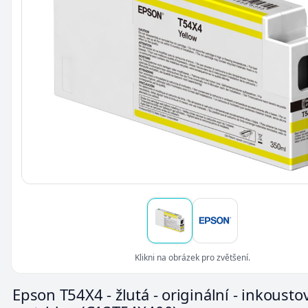
Klikni na obrázek pro zvětšení.
Epson T54X4 - žlutá - originální - inkousto