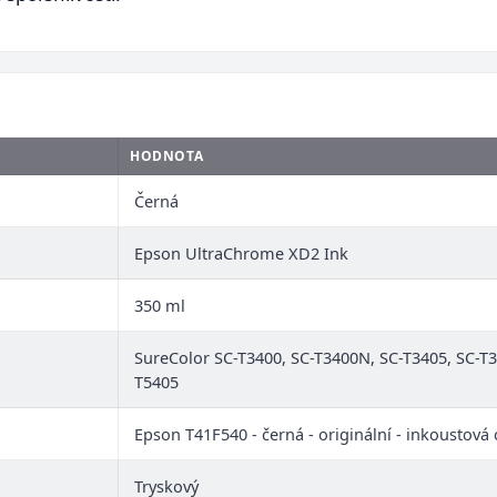
HODNOTA
Černá
Epson UltraChrome XD2 Ink
350 ml
SureColor SC-T3400, SC-T3400N, SC-T3405, SC-T
T5405
Epson T41F540 - černá - originální - inkoustová 
Tryskový