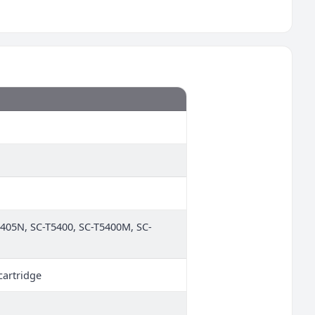
3405N, SC-T5400, SC-T5400M, SC-
cartridge