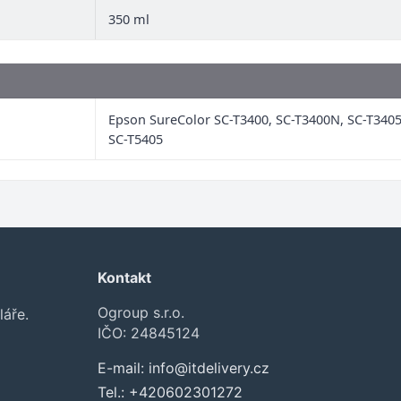
350 ml
Epson SureColor SC-T3400, SC-T3400N, SC-T3405
SC-T5405
Kontakt
Ogroup s.r.o.
láře.
IČO: 24845124
E-mail:
info@itdelivery.cz
Tel.:
+420602301272