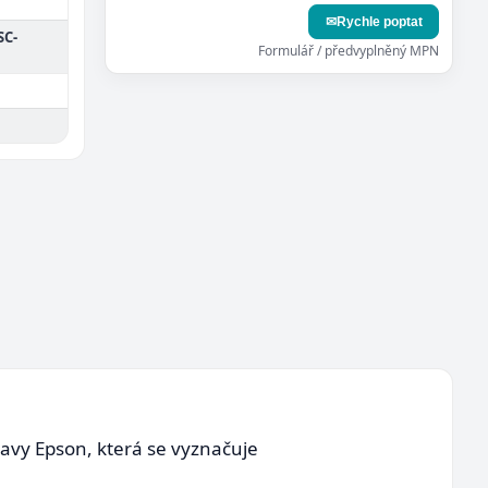
✉
Rychle poptat
SC-
Formulář / předvyplněný MPN
hlavy Epson, která se vyznačuje