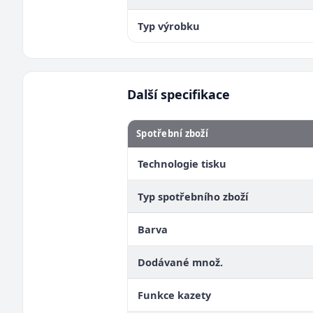
Typ výrobku
Další specifikace
Spotřební zboží
Technologie tisku
Typ spotřebního zboží
Barva
Dodávané množ.
Funkce kazety