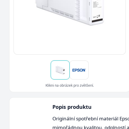
Klikni na obrázek pro zvětšení.
Popis produktu
Originální spotřební materiál Eps
mimořádnou kvalitou, odolností a 