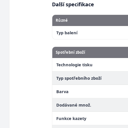
Další specifikace
Různé
Typ balení
Spotřební zboží
Technologie tisku
Typ spotřebního zboží
Barva
Dodávané množ.
Funkce kazety