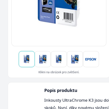
Klikni na obrázek pro zvětšení.
Popis produktu
Inkousty UltraChrome K3 jsou d
skoků. Nyní, díky novému složení 