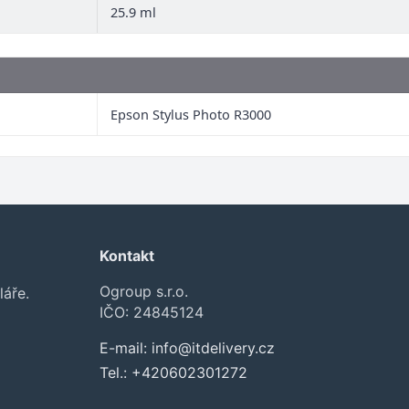
25.9 ml
Epson Stylus Photo R3000
Kontakt
Ogroup s.r.o.
láře.
IČO: 24845124
E-mail:
info@itdelivery.cz
Tel.:
+420602301272