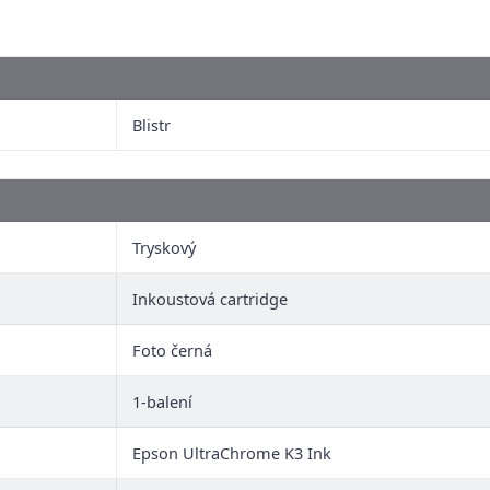
Blistr
Tryskový
Inkoustová cartridge
Foto černá
1-balení
Epson UltraChrome K3 Ink