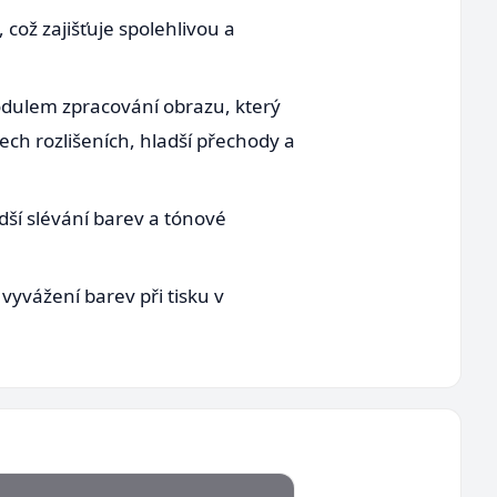
 což zajišťuje spolehlivou a
odulem zpracování obrazu, který
ech rozlišeních, hladší přechody a
dší slévání barev a tónové
vyvážení barev při tisku v