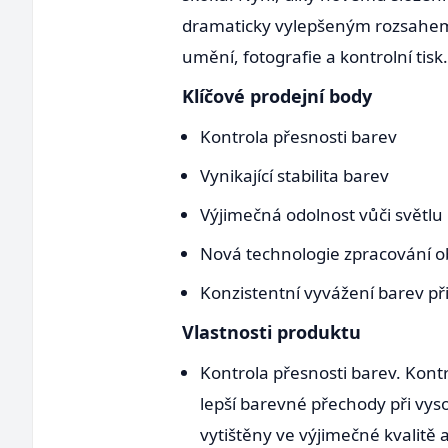
dramaticky vylepšeným rozsahem 
umění, fotografie a kontrolní tis
Klíčové prodejní body
Kontrola přesnosti barev
Vynikající stabilita barev
Výjimečná odolnost vůči světlu
Nová technologie zpracování 
Konzistentní vyvážení barev př
Vlastnosti produktu
Kontrola přesnosti barev. Kontro
lepší barevné přechody při vyso
vytištěny ve výjimečné kvalitě 