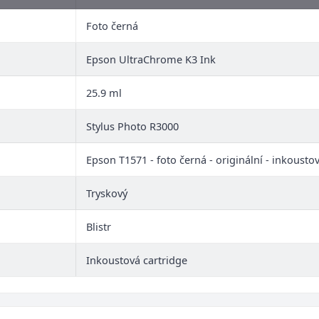
Foto černá
Epson UltraChrome K3 Ink
25.9 ml
Stylus Photo R3000
Epson T1571 - foto černá - originální - inkousto
Tryskový
Blistr
Inkoustová cartridge