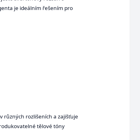
enta je ideálním řešením pro
v různých rozlišeních a zajišťuje
eprodukovatelné tělové tóny