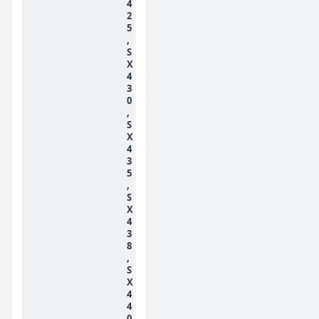
4
2
5
,
S
X
4
3
0
,
S
X
4
3
5
,
S
X
4
3
8
,
S
X
4
4
0