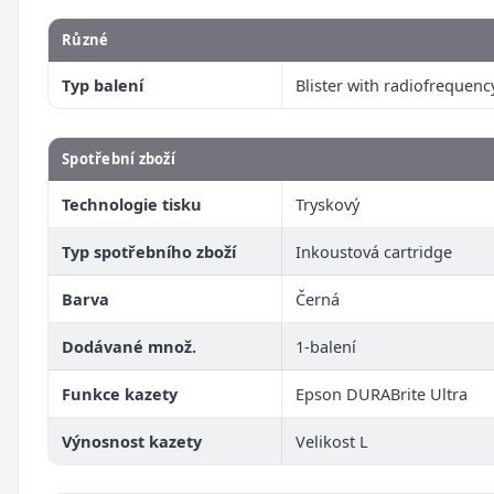
Různé
Typ balení
Blister with radiofrequenc
Spotřební zboží
Technologie tisku
Tryskový
Typ spotřebního zboží
Inkoustová cartridge
Barva
Černá
Dodávané množ.
1-balení
Funkce kazety
Epson DURABrite Ultra
Výnosnost kazety
Velikost L