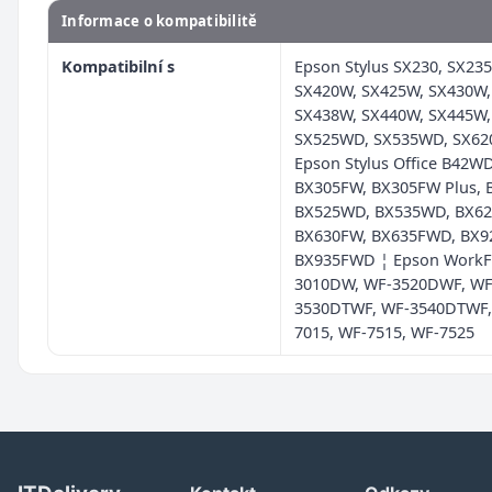
Informace o kompatibilitě
Kompatibilní s
Epson Stylus SX230, SX23
SX420W, SX425W, SX430W,
SX438W, SX440W, SX445W,
SX525WD, SX535WD, SX62
Epson Stylus Office B42WD
BX305FW, BX305FW Plus, 
BX525WD, BX535WD, BX6
BX630FW, BX635FWD, BX9
BX935FWD ¦ Epson WorkF
3010DW, WF-3520DWF, WF
3530DTWF, WF-3540DTWF,
7015, WF-7515, WF-7525