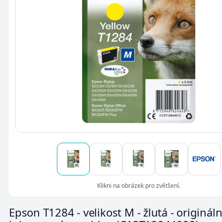
Klikni na obrázek pro zvětšení.
Epson T1284 - velikost M - žlutá - originální